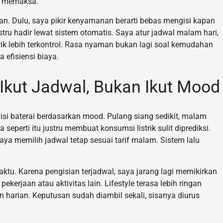
sa memaksa.
. Dulu, saya pikir kenyamanan berarti bebas mengisi kapan
tru hadir lewat sistem otomatis. Saya atur jadwal malam hari,
trik lebih terkontrol. Rasa nyaman bukan lagi soal kemudahan
a efisiensi biaya.
Ikut Jadwal, Bukan Ikut Mood
si baterai berdasarkan mood. Pulang siang sedikit, malam
a seperti itu justru membuat konsumsi listrik sulit diprediksi.
ya memilih jadwal tetap sesuai tarif malam. Sistem lalu
tu. Karena pengisian terjadwal, saya jarang lagi memikirkan
pekerjaan atau aktivitas lain. Lifestyle terasa lebih ringan
n harian. Keputusan sudah diambil sekali, sisanya diurus