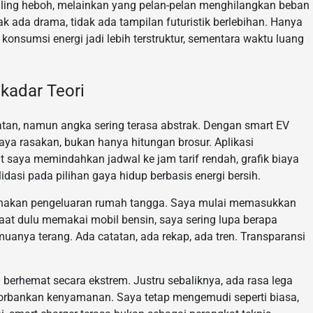
aling heboh, melainkan yang pelan-pelan menghilangkan beban
dak ada drama, tidak ada tampilan futuristik berlebihan. Hanya
onsumsi energi jadi lebih terstruktur, sementara waktu luang
ekadar Teori
atan, namun angka sering terasa abstrak. Dengan smart EV
aya rasakan, bukan hanya hitungan brosur. Aplikasi
 saya memindahkan jadwal ke jam tarif rendah, grafik biaya
idasi pada pilihan gaya hidup berbasis energi bersih.
canakan pengeluaran rumah tangga. Saya mulai memasukkan
. Saat dulu memakai mobil bensin, saya sering lupa berapa
uanya terang. Ada catatan, ada rekap, ada tren. Transparansi
 berhemat secara ekstrem. Justru sebaliknya, ada rasa lega
orbankan kenyamanan. Saya tetap mengemudi seperti biasa,