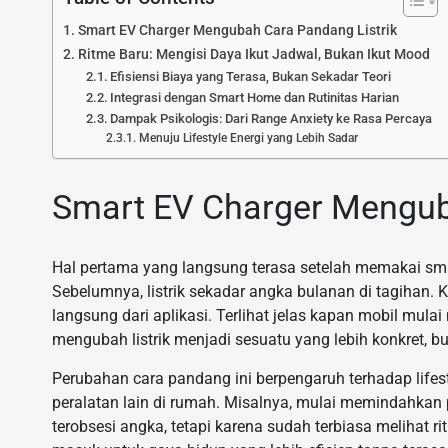
Smart EV Charger Mengubah Cara Pandang Listrik
Ritme Baru: Mengisi Daya Ikut Jadwal, Bukan Ikut Mood
Efisiensi Biaya yang Terasa, Bukan Sekadar Teori
Integrasi dengan Smart Home dan Rutinitas Harian
Dampak Psikologis: Dari Range Anxiety ke Rasa Percaya
Menuju Lifestyle Energi yang Lebih Sadar
Smart EV Charger Mengub
Hal pertama yang langsung terasa setelah memakai smart
Sebelumnya, listrik sekadar angka bulanan di tagihan. K
langsung dari aplikasi. Terlihat jelas kapan mobil mulai
mengubah listrik menjadi sesuatu yang lebih konkret, b
Perubahan cara pandang ini berpengaruh terhadap lifest
peralatan lain di rumah. Misalnya, mulai memindahkan
terobsesi angka, tetapi karena sudah terbiasa melihat ri