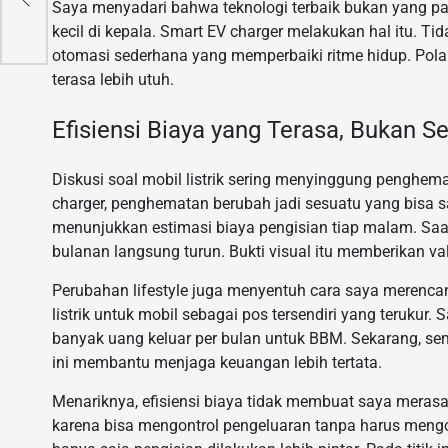
Saya menyadari bahwa teknologi terbaik bukan yang p
kecil di kepala. Smart EV charger melakukan hal itu. Ti
otomasi sederhana yang memperbaiki ritme hidup. Pola k
terasa lebih utuh.
Efisiensi Biaya yang Terasa, Bukan S
Diskusi soal mobil listrik sering menyinggung penghem
charger, penghematan berubah jadi sesuatu yang bisa s
menunjukkan estimasi biaya pengisian tiap malam. Saat
bulanan langsung turun. Bukti visual itu memberikan val
Perubahan lifestyle juga menyentuh cara saya meren
listrik untuk mobil sebagai pos tersendiri yang terukur
banyak uang keluar per bulan untuk BBM. Sekarang, sem
ini membantu menjaga keuangan lebih tertata.
Menariknya, efisiensi biaya tidak membuat saya merasa
karena bisa mengontrol pengeluaran tanpa harus meng