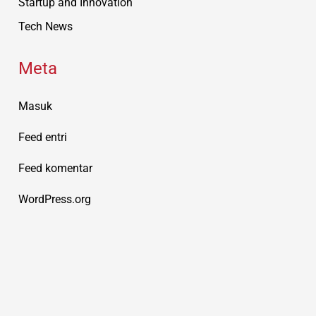
Startup and Innovation
Tech News
Meta
Masuk
Feed entri
Feed komentar
WordPress.org