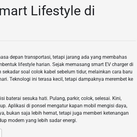
art Lifestyle di
i masa depan transportasi, tetapi jarang ada yang membahas
entuk lifestyle harian. Sejak memasang smart EV charger di
 sekadar soal colok kabel sebelum tidur, melainkan cara baru
hari. Teknologi ini terasa kecil, tetapi dampaknya merembet ke
aterai sesuka hati. Pulang, parkir, colok, selesai. Kini,
dup. Aplikasi di ponsel mengatur kapan mobil mengisi daya,
ilnya, bukan saja lebih hemat, tetapi juga memberi ketenangan
dup modern yang lebih sadar energi.