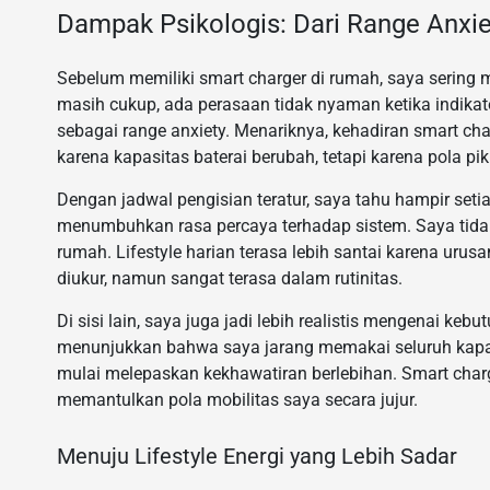
Dampak Psikologis: Dari Range Anxie
Sebelum memiliki smart charger di rumah, saya sering 
masih cukup, ada perasaan tidak nyaman ketika indikato
sebagai range anxiety. Menariknya, kehadiran smart ch
karena kapasitas baterai berubah, tetapi karena pola piki
Dengan jadwal pengisian teratur, saya tahu hampir seti
menumbuhkan rasa percaya terhadap sistem. Saya tidak 
rumah. Lifestyle harian terasa lebih santai karena urusa
diukur, namun sangat terasa dalam rutinitas.
Di sisi lain, saya juga jadi lebih realistis mengenai ke
menunjukkan bahwa saya jarang memakai seluruh kapasit
mulai melepaskan kekhawatiran berlebihan. Smart charge
memantulkan pola mobilitas saya secara jujur.
Menuju Lifestyle Energi yang Lebih Sadar