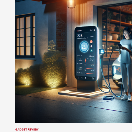
GADGET REVIEW
POSTED