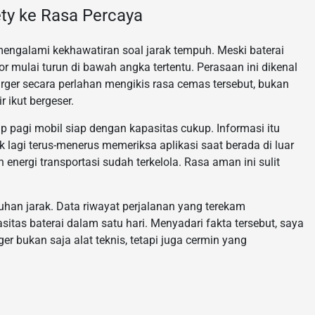
ty ke Rasa Percaya
mengalami kekhawatiran soal jarak tempuh. Meski baterai
r mulai turun di bawah angka tertentu. Perasaan ini dikenal
arger secara perlahan mengikis rasa cemas tersebut, bukan
r ikut bergeser.
ap pagi mobil siap dengan kapasitas cukup. Informasi itu
lagi terus-menerus memeriksa aplikasi saat berada di luar
n energi transportasi sudah terkelola. Rasa aman ini sulit
butuhan jarak. Data riwayat perjalanan yang terekam
as baterai dalam satu hari. Menyadari fakta tersebut, saya
r bukan saja alat teknis, tetapi juga cermin yang