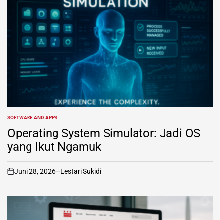
SOFTWARE AND APPS
POSTED
IN
Operating System Simulator: Jadi OS
yang Ikut Ngamuk
Juni 28, 2026
Lestari Sukidi
on