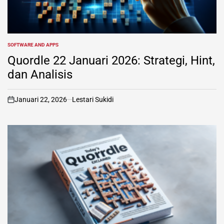
SOFTWARE AND APPS
POSTED
IN
Quordle 22 Januari 2026: Strategi, Hint,
dan Analisis
Januari 22, 2026
Lestari Sukidi
on