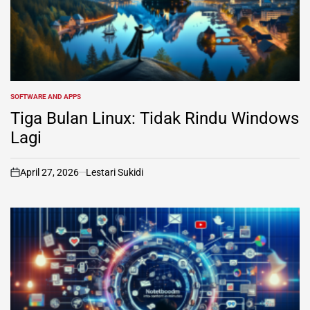
SOFTWARE AND APPS
POSTED
IN
Tiga Bulan Linux: Tidak Rindu Windows
Lagi
April 27, 2026
Lestari Sukidi
on