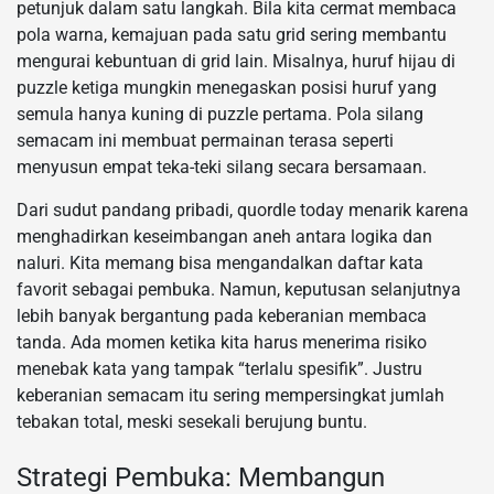
petunjuk dalam satu langkah. Bila kita cermat membaca
pola warna, kemajuan pada satu grid sering membantu
mengurai kebuntuan di grid lain. Misalnya, huruf hijau di
puzzle ketiga mungkin menegaskan posisi huruf yang
semula hanya kuning di puzzle pertama. Pola silang
semacam ini membuat permainan terasa seperti
menyusun empat teka-teki silang secara bersamaan.
Dari sudut pandang pribadi, quordle today menarik karena
menghadirkan keseimbangan aneh antara logika dan
naluri. Kita memang bisa mengandalkan daftar kata
favorit sebagai pembuka. Namun, keputusan selanjutnya
lebih banyak bergantung pada keberanian membaca
tanda. Ada momen ketika kita harus menerima risiko
menebak kata yang tampak “terlalu spesifik”. Justru
keberanian semacam itu sering mempersingkat jumlah
tebakan total, meski sesekali berujung buntu.
Strategi Pembuka: Membangun