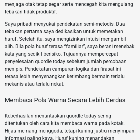
menjaga otak tetap segar serta mencegah kita mengulang
tebakan tidak produktif.
Saya pribadi menyukai pendekatan semi-metodis. Dua
tebakan pertama saya dedikasikan untuk memetakan
huruf. Setelah itu, saya mengizinkan intuisi mengambil
alih. Bila pola huruf terasa “familiar”, saya berani menebak
kata yang sedikit berisiko. Tujuannya mempercepat
penyelesaian quordle today sebelum jumlah percobaan
menipis. Pendekatan campuran logika dan firasat ini
terasa lebih menyenangkan ketimbang bermain terlalu
mekanis atau terlalu nekat.
Membaca Pola Warna Secara Lebih Cerdas
Keberhasilan menuntaskan quordle today sering
ditentukan oleh cara kita membaca warna pada kotak.
Hijau memang menggoda, tetapi kuning justru menyimpan
informasi paling kaya. Huruf kuning menandakan