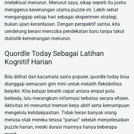
intelektual menurun. Menurut saya, sikap seperti itu justru
menggerus kesenangan utama puzzle ini. Lebih sehat
menganggap setiap hari sebagai eksperimen strategi,
bukan ujian kecerdasan. Dengan perspektif santai, kita
cenderung berani mencoba pendekatan baru tanpa takut
statistik kemenangan menurun.
Quordle Today Sebagai Latihan
Kognitif Harian
Bila dilihat dari kacamata sains populer, quordle today bisa
dianggap semacam gim mini untuk melatih fleksibilitas
berpikir. Kita belajar beralih cepat antara empat pola
berbeda, lalu merangkum informasi terbatas secara efisien.
Aktivitas ini menuntut memori kerja aktif serta kemampuan
mengelola ketidakpastian. Tidak heran banyak orang
merasa otak mereka terasa “panas” setelah menyelesaikan
puzzle harian, meski durasi mainnya hanya beberapa