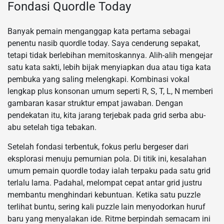
Fondasi Quordle Today
Banyak pemain menganggap kata pertama sebagai
penentu nasib quordle today. Saya cenderung sepakat,
tetapi tidak berlebihan memitoskannya. Alih-alih mengejar
satu kata sakti, lebih bijak menyiapkan dua atau tiga kata
pembuka yang saling melengkapi. Kombinasi vokal
lengkap plus konsonan umum seperti R, S, T, L, N memberi
gambaran kasar struktur empat jawaban. Dengan
pendekatan itu, kita jarang terjebak pada grid serba abu-
abu setelah tiga tebakan.
Setelah fondasi terbentuk, fokus perlu bergeser dari
eksplorasi menuju pemurnian pola. Di titik ini, kesalahan
umum pemain quordle today ialah terpaku pada satu grid
terlalu lama. Padahal, melompat cepat antar grid justru
membantu menghindari kebuntuan. Ketika satu puzzle
terlihat buntu, sering kali puzzle lain menyodorkan huruf
baru yang menyalakan ide. Ritme berpindah semacam ini