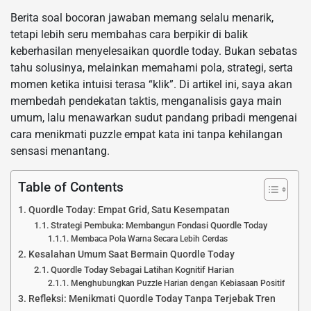
Berita soal bocoran jawaban memang selalu menarik,
tetapi lebih seru membahas cara berpikir di balik
keberhasilan menyelesaikan quordle today. Bukan sebatas
tahu solusinya, melainkan memahami pola, strategi, serta
momen ketika intuisi terasa “klik”. Di artikel ini, saya akan
membedah pendekatan taktis, menganalisis gaya main
umum, lalu menawarkan sudut pandang pribadi mengenai
cara menikmati puzzle empat kata ini tanpa kehilangan
sensasi menantang.
Table of Contents
Quordle Today: Empat Grid, Satu Kesempatan
Strategi Pembuka: Membangun Fondasi Quordle Today
Membaca Pola Warna Secara Lebih Cerdas
Kesalahan Umum Saat Bermain Quordle Today
Quordle Today Sebagai Latihan Kognitif Harian
Menghubungkan Puzzle Harian dengan Kebiasaan Positif
Refleksi: Menikmati Quordle Today Tanpa Terjebak Tren