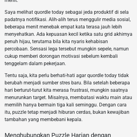
menit.
Saya melihat quordle today sebagai jeda produktif di sela
padatnya notifikasi. Alih-alih terus menggulir media sosial,
beberapa menit menebak empat kata terasa jauh lebih
menyehatkan. Ada kepuasan kecil ketika satu grid akhirnya
penuh hijau, terutama bila kita nyaris kehabisan
percobaan. Sensasi lega tersebut mungkin sepele, namun
cukup memberi dorongan motivasi sebelum kembali
tenggelam dalam pekerjaan.
Tentu saja, kita perlu berhati-hati agar quordle today tidak
berubah menjadi sumber stres baru. Bila setelah beberapa
hari berturut-turut kita merasa frustrasi, mungkin saatnya
menurunkan target. Misalnya, membatasi waktu main atau
memilih hanya bermain tiga kali seminggu. Dengan cara
itu, puzzle tetap menjadi hiburan cerdas, bukan kewajiban
tambahan yang membebani kepala.
Menghubungkan Puzzle Harian dengan