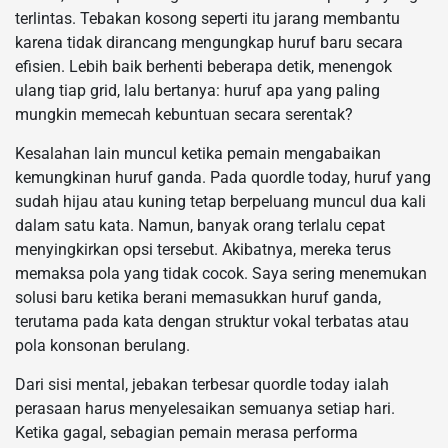
terlintas. Tebakan kosong seperti itu jarang membantu
karena tidak dirancang mengungkap huruf baru secara
efisien. Lebih baik berhenti beberapa detik, menengok
ulang tiap grid, lalu bertanya: huruf apa yang paling
mungkin memecah kebuntuan secara serentak?
Kesalahan lain muncul ketika pemain mengabaikan
kemungkinan huruf ganda. Pada quordle today, huruf yang
sudah hijau atau kuning tetap berpeluang muncul dua kali
dalam satu kata. Namun, banyak orang terlalu cepat
menyingkirkan opsi tersebut. Akibatnya, mereka terus
memaksa pola yang tidak cocok. Saya sering menemukan
solusi baru ketika berani memasukkan huruf ganda,
terutama pada kata dengan struktur vokal terbatas atau
pola konsonan berulang.
Dari sisi mental, jebakan terbesar quordle today ialah
perasaan harus menyelesaikan semuanya setiap hari.
Ketika gagal, sebagian pemain merasa performa