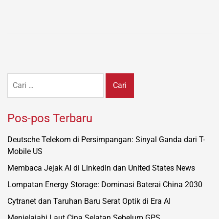
Cari
untuk:
Pos-pos Terbaru
Deutsche Telekom di Persimpangan: Sinyal Ganda dari T-
Mobile US
Membaca Jejak AI di LinkedIn dan United States News
Lompatan Energy Storage: Dominasi Baterai China 2030
Cytranet dan Taruhan Baru Serat Optik di Era AI
Menjelajahi Laut Cina Selatan Sebelum GPS