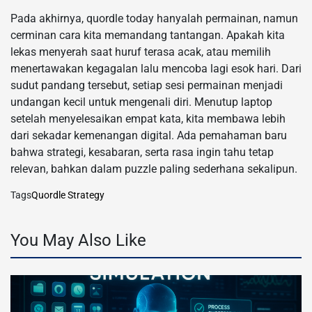
Pada akhirnya, quordle today hanyalah permainan, namun
cerminan cara kita memandang tantangan. Apakah kita
lekas menyerah saat huruf terasa acak, atau memilih
menertawakan kegagalan lalu mencoba lagi esok hari. Dari
sudut pandang tersebut, setiap sesi permainan menjadi
undangan kecil untuk mengenali diri. Menutup laptop
setelah menyelesaikan empat kata, kita membawa lebih
dari sekadar kemenangan digital. Ada pemahaman baru
bahwa strategi, kesabaran, serta rasa ingin tahu tetap
relevan, bahkan dalam puzzle paling sederhana sekalipun.
Tags
Quordle Strategy
You May Also Like