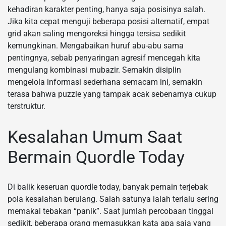
kehadiran karakter penting, hanya saja posisinya salah.
Jika kita cepat menguji beberapa posisi alternatif, empat
grid akan saling mengoreksi hingga tersisa sedikit
kemungkinan. Mengabaikan huruf abu-abu sama
pentingnya, sebab penyaringan agresif mencegah kita
mengulang kombinasi mubazir. Semakin disiplin
mengelola informasi sederhana semacam ini, semakin
terasa bahwa puzzle yang tampak acak sebenarnya cukup
terstruktur.
Kesalahan Umum Saat
Bermain Quordle Today
Di balik keseruan quordle today, banyak pemain terjebak
pola kesalahan berulang. Salah satunya ialah terlalu sering
memakai tebakan “panik”. Saat jumlah percobaan tinggal
sedikit, beberapa orang memasukkan kata apa saja yang