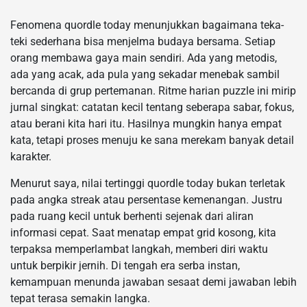
Fenomena quordle today menunjukkan bagaimana teka-
teki sederhana bisa menjelma budaya bersama. Setiap
orang membawa gaya main sendiri. Ada yang metodis,
ada yang acak, ada pula yang sekadar menebak sambil
bercanda di grup pertemanan. Ritme harian puzzle ini mirip
jurnal singkat: catatan kecil tentang seberapa sabar, fokus,
atau berani kita hari itu. Hasilnya mungkin hanya empat
kata, tetapi proses menuju ke sana merekam banyak detail
karakter.
Menurut saya, nilai tertinggi quordle today bukan terletak
pada angka streak atau persentase kemenangan. Justru
pada ruang kecil untuk berhenti sejenak dari aliran
informasi cepat. Saat menatap empat grid kosong, kita
terpaksa memperlambat langkah, memberi diri waktu
untuk berpikir jernih. Di tengah era serba instan,
kemampuan menunda jawaban sesaat demi jawaban lebih
tepat terasa semakin langka.