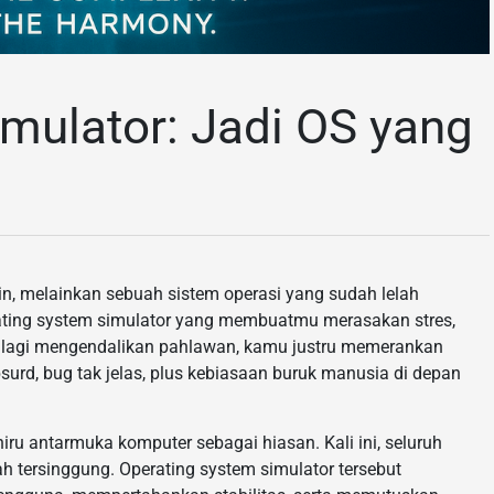
mulator: Jadi OS yang
, melainkan sebuah sistem operasi yang sudah lelah
erating system simulator yang membuatmu merasakan stres,
k lagi mengendalikan pahlawan, kamu justru memerankan
rd, bug tak jelas, plus kebiasaan buruk manusia di depan
ru antarmuka komputer sebagai hiasan. Kali ini, seluruh
 tersinggung. Operating system simulator tersebut