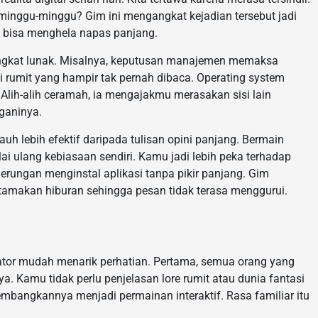
nggu-minggu? Gim ini mengangkat kejadian tersebut jadi
 bisa menghela napas panjang.
erangkat lunak. Misalnya, keputusan manajemen memaksa
si rumit yang hampir tak pernah dibaca. Operating system
. Alih-alih ceramah, ia mengajakmu merasakan sisi lain
nganinya.
uh lebih efektif daripada tulisan opini panjang. Bermain
 ulang kebiasaan sendiri. Kamu jadi lebih peka terhadap
derungan menginstal aplikasi tanpa pikir panjang. Gim
tamakan hiburan sehingga pesan tidak terasa menggurui.
tor mudah menarik perhatian. Pertama, semua orang yang
 Kamu tidak perlu penjelasan lore rumit atau dunia fantasi
bangkannya menjadi permainan interaktif. Rasa familiar itu