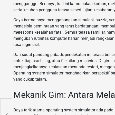
mengganggu. Bedanya, kali ini kamu bukan korban, melai
serta keluhan pengguna terasa seperti ujian kesabaran y
Gaya bermainnya menggabungkan simulasi, puzzle, se
mengelola permintaan yang terus berdatangan: membuka
merespons kesalahan fatal. Semua terasa familiar, nam
mengubah rutinitas komputer harian menjadi rangkaian
rasa ingin usil.
Dari sudut pandang pribadi, pendekatan ini terasa bril
untuk tiap crash, lag, atau file hilang misterius. Di gim i
menjengkelkannya kebiasaan menunda restart, mengaba
Operating system simulator menghadirkan perspektif ba
yang cukup tajam.
Mekanik Gim: Antara Mel
ng
Daya tarik utama operating system simulator ada pada 