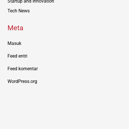
Startup and Innovation
Tech News
Meta
Masuk
Feed entri
Feed komentar
WordPress.org