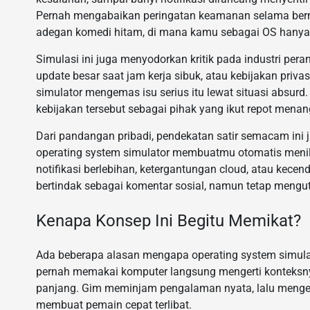
Pernah mengabaikan peringatan keamanan selama bermi
adegan komedi hitam, di mana kamu sebagai OS hanya
Simulasi ini juga menyodorkan kritik pada industri p
update besar saat jam kerja sibuk, atau kebijakan priva
simulator mengemas isu serius itu lewat situasi absurd
kebijakan tersebut sebagai pihak yang ikut repot mena
Dari pandangan pribadi, pendekatan satir semacam ini ja
operating system simulator membuatmu otomatis menilai
notifikasi berlebihan, ketergantungan cloud, atau kecen
bertindak sebagai komentar sosial, namun tetap mengu
Kenapa Konsep Ini Begitu Memikat?
Ada beberapa alasan mengapa operating system simula
pernah memakai komputer langsung mengerti konteksnya.
panjang. Gim meminjam pengalaman nyata, lalu mengem
membuat pemain cepat terlibat.