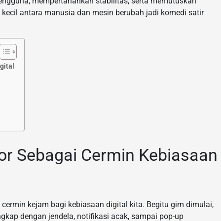
ngguna, mempertahankan stabilitas, serta memutuskan
kecil antara manusia dan mesin berubah jadi komedi satir
gital
or Sebagai Cermin Kebiasaan
cermin kejam bagi kebiasaan digital kita. Begitu gim dimulai,
kap dengan jendela, notifikasi acak, sampai pop-up