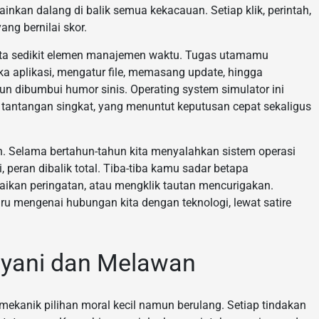
nkan dalang di balik semua kekacauan. Setiap klik, perintah,
ang bernilai skor.
rta sedikit elemen manajemen waktu. Tugas utamamu
 aplikasi, mengatur file, memasang update, hingga
un dibumbui humor sinis. Operating system simulator ini
 tantangan singkat, yang menuntut keputusan cepat sekaligus
ian. Selama bertahun-tahun kita menyalahkan sistem operasi
ni, peran dibalik total. Tiba-tiba kamu sadar betapa
ikan peringatan, atau mengklik tautan mencurigakan.
ru mengenai hubungan kita dengan teknologi, lewat satire
ayani dan Melawan
mekanik pilihan moral kecil namun berulang. Setiap tindakan