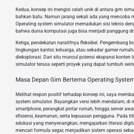
Kedua, konsep ini mengisi celah unik di antara gim simul
bahkan batu. Namun jarang sekali ada yang mencoba m
Operating system simulator memadukan sisi teknis den
bahwa dunia komputasi juga bisa menjadi panggung d
Ketiga, pendekatan naratifnya fleksibel. Pengembang b
lingkungan kantor, keluarga, atau sekadar gamer rumah
dieksplorasi. Dari situ muncul potensi ekspansi konten 
simulator terasa seperti proyek yang dapat tumbuh seiri
Masa Depan Gim Bertema Operating System
Melihat respon positif terhadap konsep ini, saya mem
system simulator. Bayangkan versi lebih mendalam, di
smartphone, perangkat pintar rumah, hingga server a
efisiensi, keamanan, serta kepuasan pengguna. Pada titi
edukasi yang menyenangkan, mengajarkan literasi digit
mencari formula segar, menjadikan sistem operasi sebag