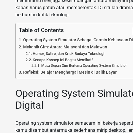
memintamu menjaga keseimbangan antara melayani pe
kapan harus patuh atau memberontak. Di situlah drama 
berbumbu kritik teknologi.
Table of Contents
Operating System Simulator Sebagai Cermin Kebiasaan Di
Mekanik Gim: Antara Melayani dan Melawan
Humor, Satire, dan Kritik Budaya Teknologi
Kenapa Konsep Ini Begitu Memikat?
Masa Depan Gim Bertema Operating System Simulator
Refleksi: Belajar Menghargai Mesin di Balik Layar
Operating System Simulat
Digital
Operating system simulator semacam ini bekerja seperti 
kamu disambut antarmuka sederhana mirip desktop, leng