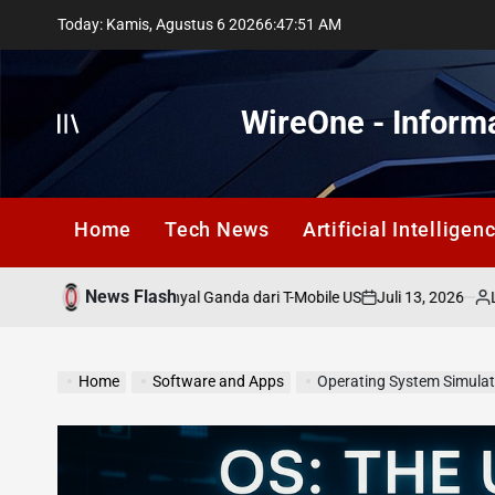
Skip
Today: Kamis, Agustus 6 2026
6
:
47
:
53
AM
to
content
WireOne - Informa
Offcanvas
Home
Tech News
Artificial Intelligen
News Flash
Juli 13, 2026
Lestari Suki
simpangan: Sinyal Ganda dari T-Mobile US
on
Posted
by
Home
Software and Apps
Operating System Simulat