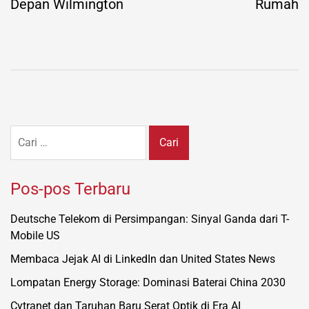
Depan Wilmington
Rumah
Cari
untuk:
Pos-pos Terbaru
Deutsche Telekom di Persimpangan: Sinyal Ganda dari T-
Mobile US
Membaca Jejak AI di LinkedIn dan United States News
Lompatan Energy Storage: Dominasi Baterai China 2030
Cytranet dan Taruhan Baru Serat Optik di Era AI