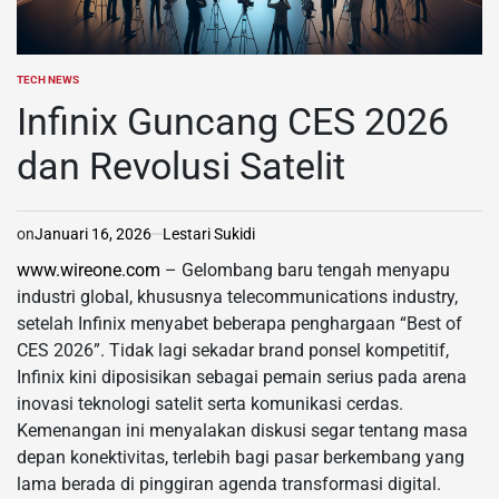
TECH NEWS
POSTED
IN
Infinix Guncang CES 2026
dan Revolusi Satelit
on
Januari 16, 2026
Lestari Sukidi
www.wireone.com
– Gelombang baru tengah menyapu
industri global, khususnya telecommunications industry,
setelah Infinix menyabet beberapa penghargaan “Best of
CES 2026”. Tidak lagi sekadar brand ponsel kompetitif,
Infinix kini diposisikan sebagai pemain serius pada arena
inovasi teknologi satelit serta komunikasi cerdas.
Kemenangan ini menyalakan diskusi segar tentang masa
depan konektivitas, terlebih bagi pasar berkembang yang
lama berada di pinggiran agenda transformasi digital.