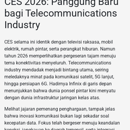
CES 2026: Panggung Baru
bagi Telecommunications
Industry
CES selama ini identik dengan televisi raksasa, mobil
elektrik, rumah pintar, serta perangkat hiburan. Namun
tahun 2026 memperlihatkan pergeseran tajam menuju
tema konektivitas menyeluruh. Telecommunications
industry mendadak menjadi bintang utama, seiring
meledaknya minat pada komunikasi satelit, 5G lanjut,
hingga persiapan 6G. Hadirnya Infinix di garis depan
menunjukkan bahwa dunia ponsel pintar kini menyatu
dengan dunia infrastruktur jaringan kelas atas.
Melihat jajaran pemenang penghargaan, tampak jelas
bahwa inovasi komunikasi bukan lagi sekadar soal
kecepatan data. Fokus telah bergeser menuju keandalan
koneksi, jangkauan ke daerah terpencil, serta integrasi