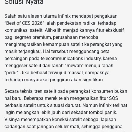
Solusi Nyata
Salah satu alasan utama Infinix mendapat pengakuan
“Best of CES 2026” ialah pendekatan radikal terhadap
komunikasi satelit. Alih-alih menjadikannya fitur eksklusif
bagi segmen premium, perusahaan mencoba
mengintegrasikan kemampuan satelit ke perangkat yang
masih terjangkau. Hal tersebut mengguncang peta
persaingan pada telecommunications industry, karena
menggeser satelit dari ranah “mewah” menuju ranah
“perlu”. Jika berhasil terwujud massal, dampaknya
terhadap masyarakat pinggiran akan signifikan.
Secara teknis, tren satelit pada perangkat konsumen bukan
hal baru. Beberapa merek telah mengenalkan fitur SOS
berbasis satelit untuk situasi darurat. Namun Infinix terlihat
ingin melangkah lebih jauh dari sekadar tombol panik.
Visinya menempatkan koneksi satelit sebagai lapisan
cadangan saat jaringan seluler mati, sehingga pengguna