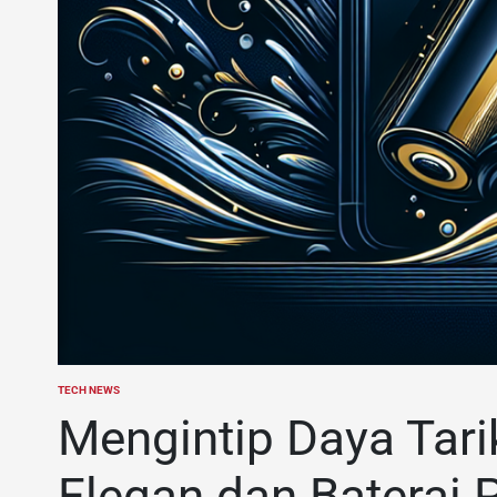
TECH NEWS
POSTED
IN
Mengintip Daya Tari
Elegan dan Baterai 