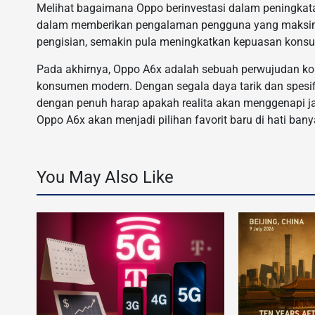
Melihat bagaimana Oppo berinvestasi dalam peningkatan 
dalam memberikan pengalaman pengguna yang maksimal.
pengisian, semakin pula meningkatkan kepuasan kons
Pada akhirnya, Oppo A6x adalah sebuah perwujudan k
konsumen modern. Dengan segala daya tarik dan spesif
dengan penuh harap apakah realita akan menggenapi janj
Oppo A6x akan menjadi pilihan favorit baru di hati bany
You May Also Like