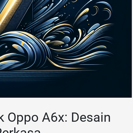
k Oppo A6x: Desain
Perkasa