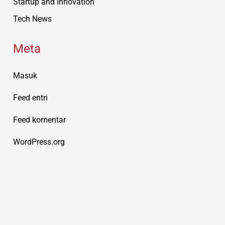
Startup and Innovation
Tech News
Meta
Masuk
Feed entri
Feed komentar
WordPress.org