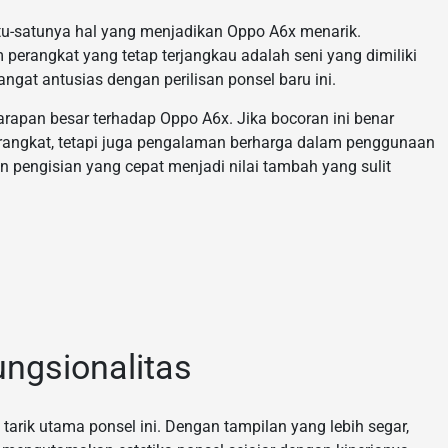
atu-satunya hal yang menjadikan Oppo A6x menarik.
 perangkat yang tetap terjangkau adalah seni yang dimiliki
at antusias dengan perilisan ponsel baru ini.
apan besar terhadap Oppo A6x. Jika bocoran ini benar
angkat, tetapi juga pengalaman berharga dalam penggunaan
an pengisian yang cepat menjadi nilai tambah yang sulit
ngsionalitas
arik utama ponsel ini. Dengan tampilan yang lebih segar,