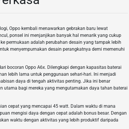
nologi, Oppo kembali menawarkan gebrakan baru lewat
cul, ponsel ini menjanjikan banyak hal menarik yang cukup
 ke permukaan adalah perubahan desain yang tampak lebih
a untuk menyempurnakan desain perangkatnya demi memenuhi
dari bocoran Oppo A6x. Dilengkapi dengan kapasitas baterai
han lebih lama untuk penggunaan sehari-hari. Ini menjadi
bisan daya di tengah aktivitas penting. Jika ini benar
ihan utama bagi mereka yang mengutamakan daya tahan baterai
gisian cepat yang mencapai 45 watt. Dalam waktu di mana
puan mengisi daya dengan cepat adalah bonus besar. Dengan
kan waktu dengan aktivitas yang lebih produktif daripada