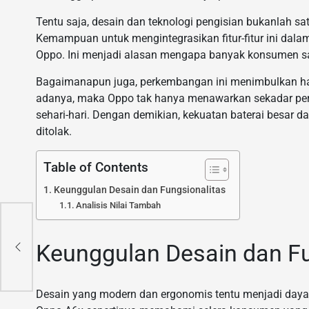
Tentu saja, desain dan teknologi pengisian bukanlah s
Kemampuan untuk mengintegrasikan fitur-fitur ini dalam
Oppo. Ini menjadi alasan mengapa banyak konsumen sang
Bagaimanapun juga, perkembangan ini menimbulkan har
adanya, maka Oppo tak hanya menawarkan sekadar per
sehari-hari. Dengan demikian, kekuatan baterai besar d
ditolak.
Table of Contents
Keunggulan Desain dan Fungsionalitas
Analisis Nilai Tambah
a:
Keunggulan Desain dan Fu
tra
Desain yang modern dan ergonomis tentu menjadi daya t