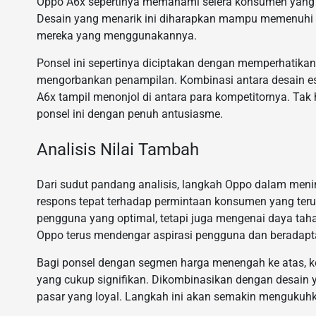
Oppo A6x sepertinya memahami selera konsumen yang m
Desain yang menarik ini diharapkan mampu memenuhi s
mereka yang menggunakannya.
Ponsel ini sepertinya diciptakan dengan memperhatika
mengorbankan penampilan. Kombinasi antara desain es
A6x tampil menonjol di antara para kompetitornya. Tak
ponsel ini dengan penuh antusiasme.
Analisis Nilai Tambah
Dari sudut pandang analisis, langkah Oppo dalam meni
respons tepat terhadap permintaan konsumen yang ter
pengguna yang optimal, tetapi juga mengenai daya taha
Oppo terus mendengar aspirasi pengguna dan beradapt
Bagi ponsel dengan segmen harga menengah ke atas, ke
yang cukup signifikan. Dikombinasikan dengan desain 
pasar yang loyal. Langkah ini akan semakin mengukuhka