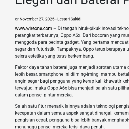
on
November 27, 2025
Lestari Sukidi
www.wireone.com
– Di tengah hiruk-pikuk inovasi tek
perangkat terbarunya, Oppo A6x. Dari bocoran yang mun
menggoda para pecinta gadget. Yang pertama mencuat
segar dan futuristik. Tampaknya, Oppo terus berupay
selera estetika yang terus berkembang.
Faktor daya tahan baterai juga menjadi sorotan utama 
lebih besar, smartphone ini diiming-imingi mampu berta
angin segar bagi pengguna yang kerap kali khawatir keha
terwujud, maka Oppo A6x bisa menjadi salah satu pil
dalam ponsel pintar mereka.
Salah satu fitur menarik lainnya adalah teknologi pen
kecepatan dalam semua aspek sangat dihargai, kemam
pengisian cepat, pengguna bisa lebih banyak menghabis
menunggu ponsel mereka terisi daya penuh.