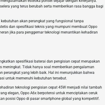
engutamakan estetika ponsel sejajar dengan kinerjanya.
elera yang terus berubah serta memberikan rasa bangga bagi
n kebutuhan akan perangkat yang fungsional tanpa
tetis dan spesifikasi teknis yang mumpuni membuat Oppo
 heran jika para penggemar teknologi menantikan kehadiran
ngkatkan spesifikasi baterai dan pengisian cepat merupakan
us meningkat. Tidak hanya soal memberikan pengalaman
n perangkat yang lebih baik. Hal ini menunjukkan bahwa
asi untuk memenuhi kebutuhan tersebut.
hadiran teknologi pengisian cepat 45W menjadi nilai tambah
yang elegan, Oppo A6x berpotensi untuk menciptakan ceruk
n posisi Oppo di pasar smartphone global yang kompetitif.