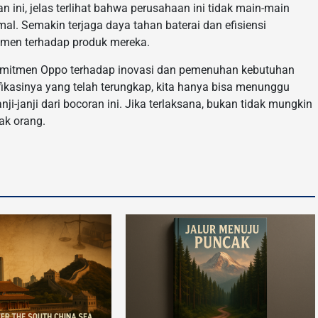
ini, jelas terlihat bahwa perusahaan ini tidak main-main
 Semakin terjaga daya tahan baterai dan efisiensi
umen terhadap produk mereka.
omitmen Oppo terhadap inovasi dan pemenuhan kebutuhan
ikasinya yang telah terungkap, kita hanya bisa menunggu
i-janji dari bocoran ini. Jika terlaksana, bukan tidak mungkin
ak orang.