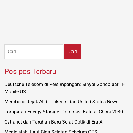
Cari
untuk:
Pos-pos Terbaru
Deutsche Telekom di Persimpangan: Sinyal Ganda dari T-
Mobile US
Membaca Jejak AI di LinkedIn dan United States News
Lompatan Energy Storage: Dominasi Baterai China 2030
Cytranet dan Taruhan Baru Serat Optik di Era AI
Menjelajahi Laut Cina Selatan Sebelum GPS