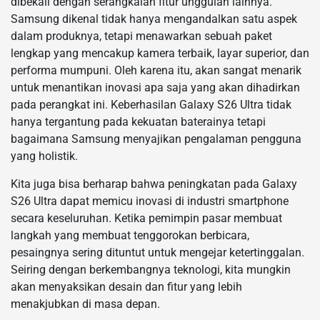
dibekali dengan serangkaian fitur unggulan lainnya.
Samsung dikenal tidak hanya mengandalkan satu aspek
dalam produknya, tetapi menawarkan sebuah paket
lengkap yang mencakup kamera terbaik, layar superior, dan
performa mumpuni. Oleh karena itu, akan sangat menarik
untuk menantikan inovasi apa saja yang akan dihadirkan
pada perangkat ini. Keberhasilan Galaxy S26 Ultra tidak
hanya tergantung pada kekuatan baterainya tetapi
bagaimana Samsung menyajikan pengalaman pengguna
yang holistik.
Kita juga bisa berharap bahwa peningkatan pada Galaxy
S26 Ultra dapat memicu inovasi di industri smartphone
secara keseluruhan. Ketika pemimpin pasar membuat
langkah yang membuat tenggorokan berbicara,
pesaingnya sering dituntut untuk mengejar ketertinggalan.
Seiring dengan berkembangnya teknologi, kita mungkin
akan menyaksikan desain dan fitur yang lebih
menakjubkan di masa depan.