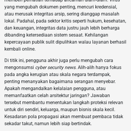
yang mengubah dokumen penting, mencuri kredensial,
atau merusak integritas arsip, sering dianggap masalah
lokal. Padahal, pada sektor kritis seperti hukum, kesehatan,
dan keuangan, integritas data justru jauh lebih berharga
dibanding ketersediaan sistem sesaat. Kehilangan
kepercayaan publik sulit dipulihkan walau layanan berhasil
kembali online.
Di titik ini, pengguna akhir juga perlu mengubah cara
mengonsumsi
cyber security news
. Alih-alih hanya fokus
pada angka kerugian atau skala negara terdampak,
penting menanyakan bagaimana serangan menyebar.
Apakah mengandalkan kelalaian pengguna, atau
memanfaatkan celah arsitektur jaringan? Jawaban
tersebut membantu menentukan langkah proteksi relevan
untuk diri sendiri, keluarga, maupun bisnis skala kecil.
Kesadaran pola propagasi akan membuat pembaca tidak
sekadar takut, namun lebih siap bertindak.