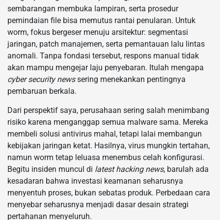
sembarangan membuka lampiran, serta prosedur
pemindaian file bisa memutus rantai penularan. Untuk
worm, fokus bergeser menuju arsitektur: segmentasi
jaringan, patch manajemen, serta pemantauan lalu lintas
anomali. Tanpa fondasi tersebut, respons manual tidak
akan mampu mengejar laju penyebaran. Itulah mengapa
cyber security news
sering menekankan pentingnya
pembaruan berkala.
Dari perspektif saya, perusahaan sering salah menimbang
risiko karena menganggap semua malware sama. Mereka
membeli solusi antivirus mahal, tetapi lalai membangun
kebijakan jaringan ketat. Hasilnya, virus mungkin tertahan,
namun worm tetap leluasa menembus celah konfigurasi.
Begitu insiden muncul di
latest hacking news
, barulah ada
kesadaran bahwa investasi keamanan seharusnya
menyentuh proses, bukan sebatas produk. Perbedaan cara
menyebar seharusnya menjadi dasar desain strategi
pertahanan menyeluruh.