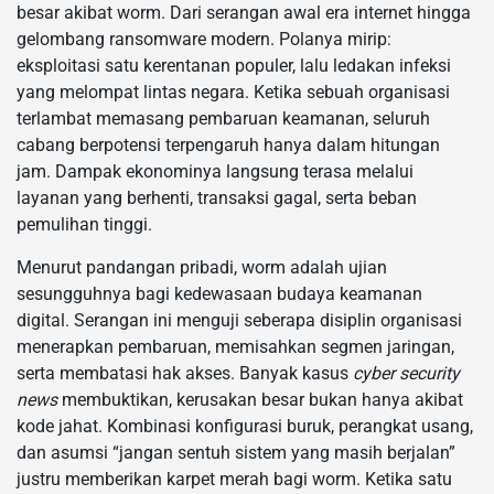
besar akibat worm. Dari serangan awal era internet hingga
gelombang ransomware modern. Polanya mirip:
eksploitasi satu kerentanan populer, lalu ledakan infeksi
yang melompat lintas negara. Ketika sebuah organisasi
terlambat memasang pembaruan keamanan, seluruh
cabang berpotensi terpengaruh hanya dalam hitungan
jam. Dampak ekonominya langsung terasa melalui
layanan yang berhenti, transaksi gagal, serta beban
pemulihan tinggi.
Menurut pandangan pribadi, worm adalah ujian
sesungguhnya bagi kedewasaan budaya keamanan
digital. Serangan ini menguji seberapa disiplin organisasi
menerapkan pembaruan, memisahkan segmen jaringan,
serta membatasi hak akses. Banyak kasus
cyber security
news
membuktikan, kerusakan besar bukan hanya akibat
kode jahat. Kombinasi konfigurasi buruk, perangkat usang,
dan asumsi “jangan sentuh sistem yang masih berjalan”
justru memberikan karpet merah bagi worm. Ketika satu