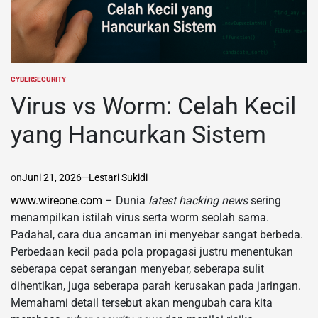
CYBERSECURITY
POSTED
IN
Virus vs Worm: Celah Kecil
yang Hancurkan Sistem
on
Juni 21, 2026
Lestari Sukidi
www.wireone.com
– Dunia
latest hacking news
sering
menampilkan istilah virus serta worm seolah sama.
Padahal, cara dua ancaman ini menyebar sangat berbeda.
Perbedaan kecil pada pola propagasi justru menentukan
seberapa cepat serangan menyebar, seberapa sulit
dihentikan, juga seberapa parah kerusakan pada jaringan.
Memahami detail tersebut akan mengubah cara kita