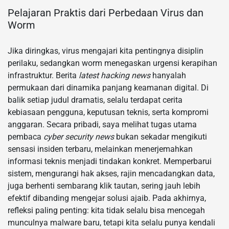
Pelajaran Praktis dari Perbedaan Virus dan
Worm
Jika diringkas, virus mengajari kita pentingnya disiplin
perilaku, sedangkan worm menegaskan urgensi kerapihan
infrastruktur. Berita
latest hacking news
hanyalah
permukaan dari dinamika panjang keamanan digital. Di
balik setiap judul dramatis, selalu terdapat cerita
kebiasaan pengguna, keputusan teknis, serta kompromi
anggaran. Secara pribadi, saya melihat tugas utama
pembaca
cyber security news
bukan sekadar mengikuti
sensasi insiden terbaru, melainkan menerjemahkan
informasi teknis menjadi tindakan konkret. Memperbarui
sistem, mengurangi hak akses, rajin mencadangkan data,
juga berhenti sembarang klik tautan, sering jauh lebih
efektif dibanding mengejar solusi ajaib. Pada akhirnya,
refleksi paling penting: kita tidak selalu bisa mencegah
munculnya malware baru, tetapi kita selalu punya kendali