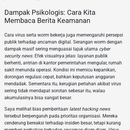
Dampak Psikologis: Cara Kita
Membaca Berita Keamanan
Cara virus serta worm bekerja juga memengaruhi persepsi
publik terhadap ancaman digital. Serangan worm dengan
dampak masif sering menguasai tajuk utama
cyber
security news
. Efek visualnya jelas: layanan publik
berhenti, antrian di kantor pemerintahan mengular, rumah
sakit menunda operasi. Kondisi ini memicu kepanikan,
dorongan regulasi cepat, bahkan keputusan anggaran
mendadak. Sementara itu, kerugian perlahan akibat virus
sering tidak mendapat sorotan sebesar itu, walau
akumulasinya bisa sangat besar.
Saya melihat bias pemberitaan
latest hacking news
tersebut berpengaruh pada prioritas organisasi. Mereka
cenderung bereaksi terhadap insiden besar, tetapi kurang
memberi perhatian terhadap ancaman diam-diam. Virus