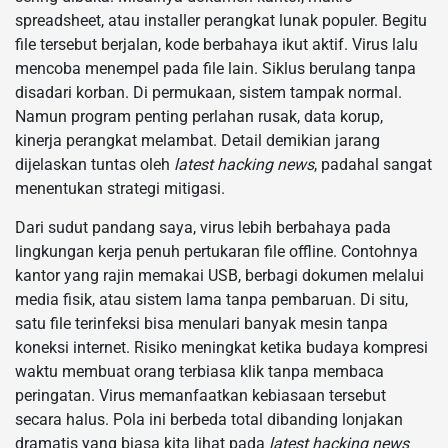
spreadsheet, atau installer perangkat lunak populer. Begitu
file tersebut berjalan, kode berbahaya ikut aktif. Virus lalu
mencoba menempel pada file lain. Siklus berulang tanpa
disadari korban. Di permukaan, sistem tampak normal.
Namun program penting perlahan rusak, data korup,
kinerja perangkat melambat. Detail demikian jarang
dijelaskan tuntas oleh
latest hacking news
, padahal sangat
menentukan strategi mitigasi.
Dari sudut pandang saya, virus lebih berbahaya pada
lingkungan kerja penuh pertukaran file offline. Contohnya
kantor yang rajin memakai USB, berbagi dokumen melalui
media fisik, atau sistem lama tanpa pembaruan. Di situ,
satu file terinfeksi bisa menulari banyak mesin tanpa
koneksi internet. Risiko meningkat ketika budaya kompresi
waktu membuat orang terbiasa klik tanpa membaca
peringatan. Virus memanfaatkan kebiasaan tersebut
secara halus. Pola ini berbeda total dibanding lonjakan
dramatis yang biasa kita lihat pada
latest hacking news