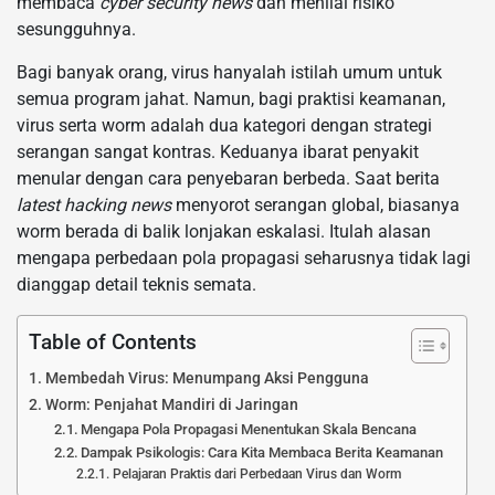
membaca
cyber security news
dan menilai risiko
sesungguhnya.
Bagi banyak orang, virus hanyalah istilah umum untuk
semua program jahat. Namun, bagi praktisi keamanan,
virus serta worm adalah dua kategori dengan strategi
serangan sangat kontras. Keduanya ibarat penyakit
menular dengan cara penyebaran berbeda. Saat berita
latest hacking news
menyorot serangan global, biasanya
worm berada di balik lonjakan eskalasi. Itulah alasan
mengapa perbedaan pola propagasi seharusnya tidak lagi
dianggap detail teknis semata.
Table of Contents
Membedah Virus: Menumpang Aksi Pengguna
Worm: Penjahat Mandiri di Jaringan
Mengapa Pola Propagasi Menentukan Skala Bencana
Dampak Psikologis: Cara Kita Membaca Berita Keamanan
Pelajaran Praktis dari Perbedaan Virus dan Worm