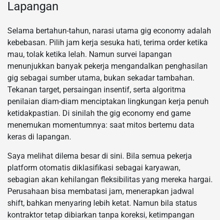
Lapangan
Selama bertahun-tahun, narasi utama gig economy adalah
kebebasan. Pilih jam kerja sesuka hati, terima order ketika
mau, tolak ketika lelah. Namun survei lapangan
menunjukkan banyak pekerja mengandalkan penghasilan
gig sebagai sumber utama, bukan sekadar tambahan.
Tekanan target, persaingan insentif, serta algoritma
penilaian diam-diam menciptakan lingkungan kerja penuh
ketidakpastian. Di sinilah the gig economy end game
menemukan momentumnya: saat mitos bertemu data
keras di lapangan.
Saya melihat dilema besar di sini. Bila semua pekerja
platform otomatis diklasifikasi sebagai karyawan,
sebagian akan kehilangan fleksibilitas yang mereka hargai.
Perusahaan bisa membatasi jam, menerapkan jadwal
shift, bahkan menyaring lebih ketat. Namun bila status
kontraktor tetap dibiarkan tanpa koreksi, ketimpangan