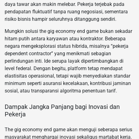
daya tawar akan makin melebar. Pekerja terjebak pada
pendapatan fluktuatif tanpa ruang negosiasi, sementara
risiko bisnis hampir seluruhnya ditanggung sendiri.
Mungkin solusi the gig economy end game bukan sekadar
hitam putih antara karyawan atau kontraktor. Beberapa
negara mengeksplorasi status hibrida, misalnya “pekerja
dependent contractor” yang menikmati sebagian
perlindungan inti. Ide serupa layak dipertimbangkan di
level federal. Dengan begitu, platform tetap mendapat
elastisitas operasional, tetapi wajib menyediakan standar
minimum seperti asuransi kecelakaan, kontribusi jaminan
sosial, atau transparansi algoritma penentuan tarif.
Dampak Jangka Panjang bagi Inovasi dan
Pekerja
The gig economy end game akan menguji seberapa serius
masyarakat menghargai inovasi sekaligus martabat kerja.