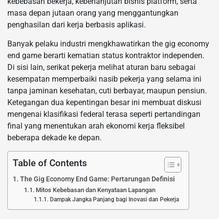
kebebasan bekerja, keberlanjutan bisnis platform, serta
masa depan jutaan orang yang menggantungkan
penghasilan dari kerja berbasis aplikasi.
Banyak pelaku industri mengkhawatirkan the gig economy
end game berarti kematian status kontraktor independen.
Di sisi lain, serikat pekerja melihat aturan baru sebagai
kesempatan memperbaiki nasib pekerja yang selama ini
tanpa jaminan kesehatan, cuti berbayar, maupun pensiun.
Ketegangan dua kepentingan besar ini membuat diskusi
mengenai klasifikasi federal terasa seperti pertandingan
final yang menentukan arah ekonomi kerja fleksibel
beberapa dekade ke depan.
Table of Contents
The Gig Economy End Game: Pertarungan Definisi
Mitos Kebebasan dan Kenyataan Lapangan
Dampak Jangka Panjang bagi Inovasi dan Pekerja