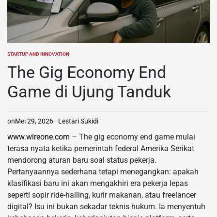
STARTUP AND INNOVATION
POSTED
IN
The Gig Economy End
Game di Ujung Tanduk
on
Mei 29, 2026
Lestari Sukidi
www.wireone.com
– The gig economy end game mulai
terasa nyata ketika pemerintah federal Amerika Serikat
mendorong aturan baru soal status pekerja.
Pertanyaannya sederhana tetapi menegangkan: apakah
klasifikasi baru ini akan mengakhiri era pekerja lepas
seperti sopir ride-hailing, kurir makanan, atau freelancer
digital? Isu ini bukan sekadar teknis hukum. Ia menyentuh