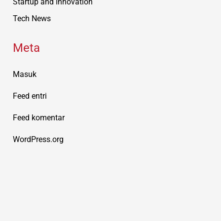
Startup and Innovation
Tech News
Meta
Masuk
Feed entri
Feed komentar
WordPress.org