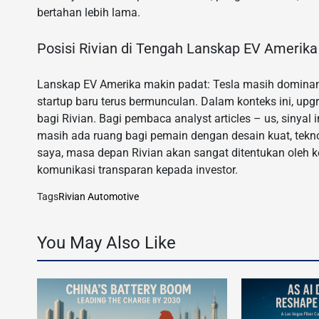
bertahan lebih lama.
Posisi Rivian di Tengah Lanskap EV Amerika
Lanskap EV Amerika makin padat: Tesla masih dominan, 
startup baru terus bermunculan. Dalam konteks ini, u
bagi Rivian. Bagi pembaca analyst articles – us, sinya
masih ada ruang bagi pemain dengan desain kuat, tekn
saya, masa depan Rivian akan sangat ditentukan oleh 
komunikasi transparan kepada investor.
Tags
Rivian Automotive
You May Also Like