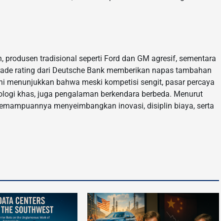
produsen tradisional seperti Ford dan GM agresif, sementara
pgrade rating dari Deutsche Bank memberikan napas tambahan
l ini menunjukkan bahwa meski kompetisi sengit, pasar percaya
ologi khas, juga pengalaman berkendara berbeda. Menurut
kemampuannya menyeimbangkan inovasi, disiplin biaya, serta