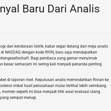
inyal Baru Dari Analis
gi dan kendaraan listrik, kabar segar datang dari meja analis
tar di NASDAQ dengan kode RIVN, baru saja mendapatkan
Aktiengesellschaft. Bagi pembaca yang gemar menyimak
an besar semacam ini sering kali menjadi penanda penting
bel di laporan riset. Keputusan analis memindahkan Rivian ke
potensi imbal hasil perusahaan mulai terlihat lebih seimbang.
, momen seperti ini bisa menjadi titik awal evaluasi ulang
a yang sempat merugi.