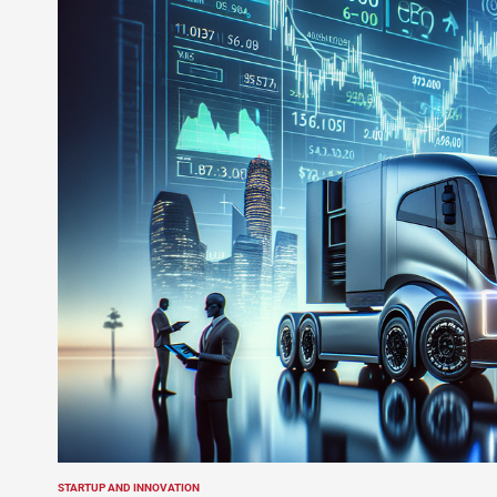
STARTUP AND INNOVATION
POSTED