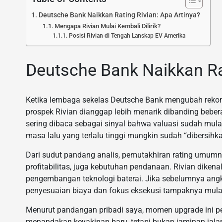
Deutsche Bank Naikkan Rating Rivian: Apa Artinya?
Mengapa Rivian Mulai Kembali Dilirik?
Posisi Rivian di Tengah Lanskap EV Amerika
Deutsche Bank Naikkan Rat
Ketika lembaga sekelas Deutsche Bank mengubah rekome
prospek Rivian dianggap lebih menarik dibanding beberap
sering dibaca sebagai sinyal bahwa valuasi sudah mulai
masa lalu yang terlalu tinggi mungkin sudah “dibersihka
Dari sudut pandang analis, pemutakhiran rating umumn
profitabilitas, juga kebutuhan pendanaan. Rivian dikena
pengembangan teknologi baterai. Jika sebelumnya angka
penyesuaian biaya dan fokus eksekusi tampaknya mulai 
Menurut pandangan pribadi saya, momen upgrade ini pe
menandakan keyakinan baru, tetapi bukan jaminan jalan