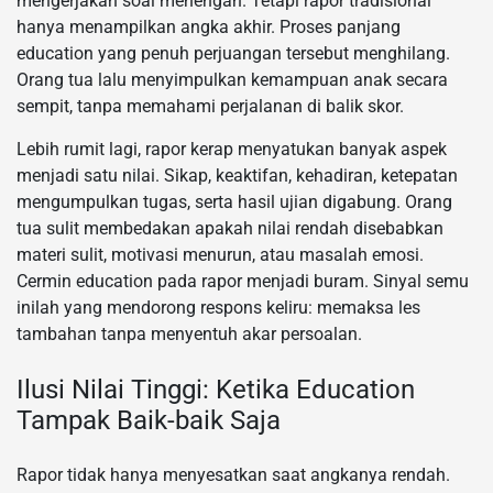
mengerjakan soal menengah. Tetapi rapor tradisional
hanya menampilkan angka akhir. Proses panjang
education yang penuh perjuangan tersebut menghilang.
Orang tua lalu menyimpulkan kemampuan anak secara
sempit, tanpa memahami perjalanan di balik skor.
Lebih rumit lagi, rapor kerap menyatukan banyak aspek
menjadi satu nilai. Sikap, keaktifan, kehadiran, ketepatan
mengumpulkan tugas, serta hasil ujian digabung. Orang
tua sulit membedakan apakah nilai rendah disebabkan
materi sulit, motivasi menurun, atau masalah emosi.
Cermin education pada rapor menjadi buram. Sinyal semu
inilah yang mendorong respons keliru: memaksa les
tambahan tanpa menyentuh akar persoalan.
Ilusi Nilai Tinggi: Ketika Education
Tampak Baik-baik Saja
Rapor tidak hanya menyesatkan saat angkanya rendah.