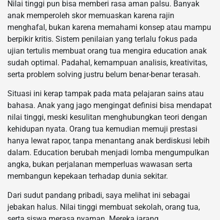
Nilai tinggi pun bisa memberi rasa aman palsu. Banyak
anak memperoleh skor memuaskan karena rajin
menghafal, bukan karena memahami konsep atau mampu
berpikir kritis. Sistem penilaian yang terlalu fokus pada
ujian tertulis membuat orang tua mengira education anak
sudah optimal. Padahal, kemampuan analisis, kreativitas,
serta problem solving justru belum benar-benar terasah.
Situasi ini kerap tampak pada mata pelajaran sains atau
bahasa. Anak yang jago mengingat definisi bisa mendapat
nilai tinggi, meski kesulitan menghubungkan teori dengan
kehidupan nyata. Orang tua kemudian memuji prestasi
hanya lewat rapor, tanpa menantang anak berdiskusi lebih
dalam. Education berubah menjadi lomba mengumpulkan
angka, bukan perjalanan memperluas wawasan serta
membangun kepekaan terhadap dunia sekitar.
Dari sudut pandang pribadi, saya melihat ini sebagai
jebakan halus. Nilai tinggi membuat sekolah, orang tua,
serta siswa merasa nyaman. Mereka jarang