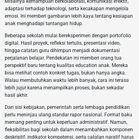
Misalnya kemampuan berkolaborasi, komunikasi efektif,
adaptasi terhadap teknologi, serta kecakapan mengelola
emosi. Ini memberi gambaran lebih kaya tentang kesiapan
anak menghadapi tantangan hidup.
Beberapa sekolah mulai bereksperimen dengan portofolio
digital. Hasil proyek, refleksi tertulis, presentasi video,
hingga catatan guru dihimpun menjadi dokumentasi
perjalanan belajar. Pendekatan ini memberi orang tua
perspektif baru tentang kualitas education anak. Mereka
bisa melihat contoh konkret tugas, bukan hanya angka.
Walau membutuhkan waktu lebih banyak, cara ini terasa
lebih jujur karena menampilkan proses, bukan sekadar
hasil akhir.
Dari sisi kebijakan, pemerintah serta lembaga pendidikan
perlu meninjau ulang standar rapor nasional. Format baku
memang penting untuk keperluan administratif. Namun,
fleksibilitas bagi sekolah dalam menambahkan komponen
deskriptif, indikator kompetensi, serta catatan naratif harus