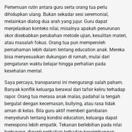
Pertemuan rutin antara guru serta orang tua perlu
dihidupkan ulang. Bukan sekadar sesi seremonial,
melainkan dialog dua arah yang jujur. Guru dapat
menjelaskan konteks nilai, misalnya apakah penurunan
skor disebabkan perubahan metode ujian, kesulitan materi,
atau masalah fokus. Orang tua pun memperoleh
pemahaman lebih dalam tentang education anak. Mereka
bisa menyesuaikan dukungan di rumah, mulai dari
pengaturan waktu belajar hingga perhatian pada
kesehatan mental.
Saya percaya, transparansi ini mengurangi salah paham.
Banyak konflik keluarga berawal dari tafsir keliru terhadap
rapor. Orang tua merasa anak malas, padahal ia tengah
bergulat dengan kecemasan, bullying, atau rasa tidak
aman di kelas. Bila guru aktif memberi gambaran
menyeluruh tentang kondisi education, keluarga dapat
merespons lebih empatik. Tekanan berlebihan pada nilai
berkurang, diganti perhatian terhadap keseimbangan