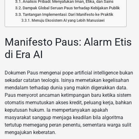
Analisis Pribadi: Menyatukan Iman, Etika, dan Sains
Dampak Global Seruan Paus terhadap Kebijakan Publik
Tantangan Implementasi: Dari Manifesto ke Praktik
Menuju Ekosistem AI yang Lebih Manusiawi
Manifesto Paus: Alarm Etis
di Era AI
Dokumen Paus mengenai pope artificial intelligence bukan
sekadar catatan teologis. Isinya memetakan kegelisahan
mendalam terhadap dunia yang makin digerakkan data.
Paus menyorot ancaman ketimpangan baru ketika sistem
otomatis memutuskan akses kredit, peluang kerja, bahkan
keputusan hukum. Ia mempertanyakan apakah
masyarakat sanggup menjaga keadilan bila algoritma
tertutup memegang peran penentu, sementara warga sulit
mengajukan keberatan.