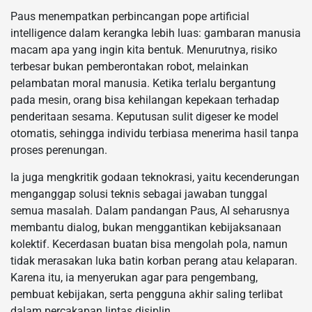
Paus menempatkan perbincangan pope artificial
intelligence dalam kerangka lebih luas: gambaran manusia
macam apa yang ingin kita bentuk. Menurutnya, risiko
terbesar bukan pemberontakan robot, melainkan
pelambatan moral manusia. Ketika terlalu bergantung
pada mesin, orang bisa kehilangan kepekaan terhadap
penderitaan sesama. Keputusan sulit digeser ke model
otomatis, sehingga individu terbiasa menerima hasil tanpa
proses perenungan.
Ia juga mengkritik godaan teknokrasi, yaitu kecenderungan
menganggap solusi teknis sebagai jawaban tunggal
semua masalah. Dalam pandangan Paus, AI seharusnya
membantu dialog, bukan menggantikan kebijaksanaan
kolektif. Kecerdasan buatan bisa mengolah pola, namun
tidak merasakan luka batin korban perang atau kelaparan.
Karena itu, ia menyerukan agar para pengembang,
pembuat kebijakan, serta pengguna akhir saling terlibat
dalam percakapan lintas disiplin.