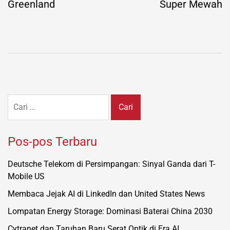
Greenland
Super Mewah
Cari
untuk:
Pos-pos Terbaru
Deutsche Telekom di Persimpangan: Sinyal Ganda dari T-
Mobile US
Membaca Jejak AI di LinkedIn dan United States News
Lompatan Energy Storage: Dominasi Baterai China 2030
Cytranet dan Taruhan Baru Serat Optik di Era AI