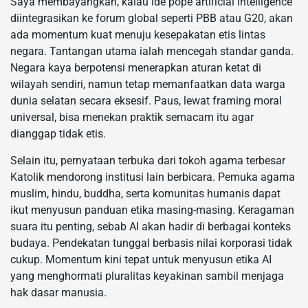
Saya membayangkan, kalau ide pope artificial intelligence
diintegrasikan ke forum global seperti PBB atau G20, akan
ada momentum kuat menuju kesepakatan etis lintas
negara. Tantangan utama ialah mencegah standar ganda.
Negara kaya berpotensi menerapkan aturan ketat di
wilayah sendiri, namun tetap memanfaatkan data warga
dunia selatan secara eksesif. Paus, lewat framing moral
universal, bisa menekan praktik semacam itu agar
dianggap tidak etis.
Selain itu, pernyataan terbuka dari tokoh agama terbesar
Katolik mendorong institusi lain berbicara. Pemuka agama
muslim, hindu, buddha, serta komunitas humanis dapat
ikut menyusun panduan etika masing-masing. Keragaman
suara itu penting, sebab AI akan hadir di berbagai konteks
budaya. Pendekatan tunggal berbasis nilai korporasi tidak
cukup. Momentum kini tepat untuk menyusun etika AI
yang menghormati pluralitas keyakinan sambil menjaga
hak dasar manusia.