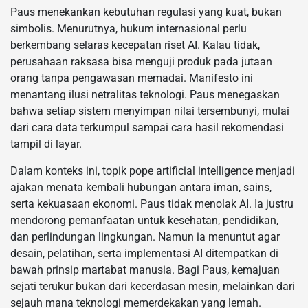
Paus menekankan kebutuhan regulasi yang kuat, bukan
simbolis. Menurutnya, hukum internasional perlu
berkembang selaras kecepatan riset AI. Kalau tidak,
perusahaan raksasa bisa menguji produk pada jutaan
orang tanpa pengawasan memadai. Manifesto ini
menantang ilusi netralitas teknologi. Paus menegaskan
bahwa setiap sistem menyimpan nilai tersembunyi, mulai
dari cara data terkumpul sampai cara hasil rekomendasi
tampil di layar.
Dalam konteks ini, topik pope artificial intelligence menjadi
ajakan menata kembali hubungan antara iman, sains,
serta kekuasaan ekonomi. Paus tidak menolak AI. Ia justru
mendorong pemanfaatan untuk kesehatan, pendidikan,
dan perlindungan lingkungan. Namun ia menuntut agar
desain, pelatihan, serta implementasi AI ditempatkan di
bawah prinsip martabat manusia. Bagi Paus, kemajuan
sejati terukur bukan dari kecerdasan mesin, melainkan dari
sejauh mana teknologi memerdekakan yang lemah.