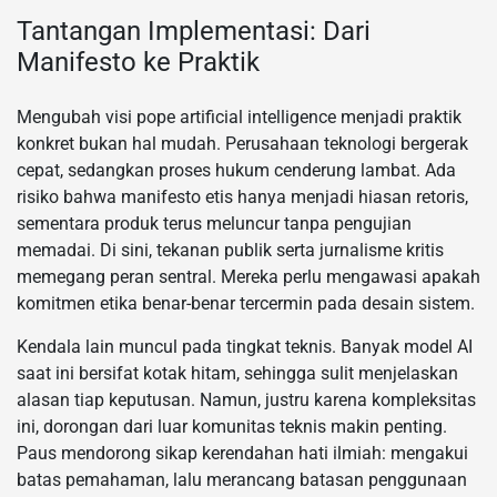
Tantangan Implementasi: Dari
Manifesto ke Praktik
Mengubah visi pope artificial intelligence menjadi praktik
konkret bukan hal mudah. Perusahaan teknologi bergerak
cepat, sedangkan proses hukum cenderung lambat. Ada
risiko bahwa manifesto etis hanya menjadi hiasan retoris,
sementara produk terus meluncur tanpa pengujian
memadai. Di sini, tekanan publik serta jurnalisme kritis
memegang peran sentral. Mereka perlu mengawasi apakah
komitmen etika benar-benar tercermin pada desain sistem.
Kendala lain muncul pada tingkat teknis. Banyak model AI
saat ini bersifat kotak hitam, sehingga sulit menjelaskan
alasan tiap keputusan. Namun, justru karena kompleksitas
ini, dorongan dari luar komunitas teknis makin penting.
Paus mendorong sikap kerendahan hati ilmiah: mengakui
batas pemahaman, lalu merancang batasan penggunaan