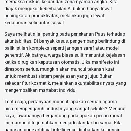
memaksa diskusi keluar dari zona nyaman angka. Kita
diajak mengukur keberhasilan AI bukan hanya lewat
peningkatan produktivitas, melainkan juga lewat
kedalaman solidaritas sosial.
Saya melihat nilai penting pada penekanan Paus terhadap
akuntabilitas. Di banyak kasus, pengembang berlindung di
balik istilah kompleks seperti jaringan saraf atau model
generatif. Akibatnya, warga biasa sulit menuntut kejelasan
ketika dirugikan keputusan otomatis. Jika manifesto ini
direspons serius, mungkin akan muncul tekanan kuat
untuk membuat sistem penjelasan yang jujur. Bukan
sekadar fitur kosmetik, melainkan akuntabilitas nyata yang
mengembalikan martabat individu.
Tentu saja, pertanyaan muncul: apakah seruan agama
bisa mempengaruhi industri yang sangat sekuler? Menurut
saya, jawabannya bergantung pada apakah pesan moral
ini mampu diterjemahkan menjadi standar bersama. Bila
gagasan pope artificial intelligence dijabarkan ke prinsip