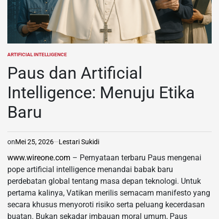
ARTIFICIAL INTELLIGENCE
POSTED
IN
Paus dan Artificial
Intelligence: Menuju Etika
Baru
on
Mei 25, 2026
Lestari Sukidi
www.wireone.com
– Pernyataan terbaru Paus mengenai
pope artificial intelligence menandai babak baru
perdebatan global tentang masa depan teknologi. Untuk
pertama kalinya, Vatikan merilis semacam manifesto yang
secara khusus menyoroti risiko serta peluang kecerdasan
buatan. Bukan sekadar imbauan moral umum, Paus