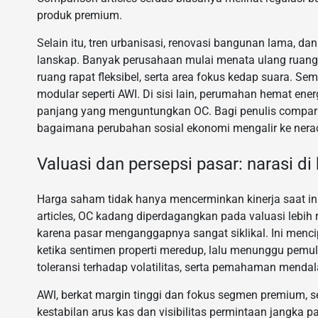
produk premium.
Selain itu, tren urbanisasi, renovasi bangunan lama, 
lanskap. Banyak perusahaan mulai menata ulang ruang ker
ruang rapat fleksibel, serta area fokus kedap suara. 
modular seperti AWI. Di sisi lain, perumahan hemat ener
panjang yang menguntungkan OC. Bagi penulis compariso
bagaimana perubahan sosial ekonomi mengalir ke nera
Valuasi dan persepsi pasar: narasi di
Harga saham tidak hanya mencerminkan kinerja saat in
articles, OC kadang diperdagangkan pada valuasi lebih r
karena pasar menganggapnya sangat siklikal. Ini menci
ketika sentimen properti meredup, lalu menunggu pemuli
toleransi terhadap volatilitas, serta pemahaman menda
AWI, berkat margin tinggi dan fokus segmen premium, se
kestabilan arus kas dan visibilitas permintaan jangka p