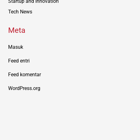
Startup and Innovation
Tech News
Meta
Masuk
Feed entri
Feed komentar
WordPress.org