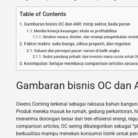
Table of Contents
Gambaran bisnis OC dan AWI: mirip sektor, beda peran
Menilai kinerja keuangan: skala vs profitabilitas
Struktur neraca, dividen, dan strategi pengembalian modal
Faktor makro: suku bunga, siklus properti, dan regulasi
Valuasi dan persepsi pasar: narasi di balik angka
Sudut pandang pribadi: tipe investor mana cocok untuk 
Kesimpulan: belajar membaca comparison articles secara 
Gambaran bisnis OC dan AW
Owens Corning terkenal sebagai raksasa bahan bangunan,
Produk mereka masuk ke rumah, gedung perkantoran, hingga
menerima dorongan besar dari tren efisiensi energi, re
comparison articles, OC sering dikategorikan sebagai “pl
berkualitas mampu menekan konsumsi listrik untuk p