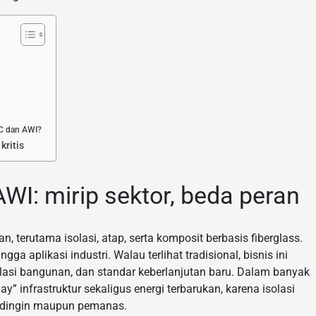
OC dan AWI?
kritis
I: mirip sektor, beda peran
 terutama isolasi, atap, serta komposit berbasis fiberglass.
 aplikasi industri. Walau terlihat tradisional, bisnis ini
gulasi bangunan, dan standar keberlanjutan baru. Dalam banyak
ay” infrastruktur sekaligus energi terbarukan, karena isolasi
endingin maupun pemanas.