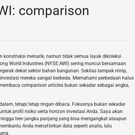
I: comparison
konstruksi menarik, namun tidak semua layak dikoleksi
ong World Industries (NYSE:AWI) sering muncul bersamaan
rgerak dekat sektor bahan bangunan. Sekilas tampak mirip,
ko investasi mereka sangat berbeda. Memahami perbedaan halus
gin membaca comparison articles bukan sekadar sebagai angka,
dalam, tetapi tetap ringan dibaca. Fokusnya bukan sekadar
tuk profil risiko serta horizon investasi Anda. Saya akan
, hingga tren jangka panjang yang bisa mengangkat ataupun
membantu Anda menafsirkan data seperti analis, lalu
ang.