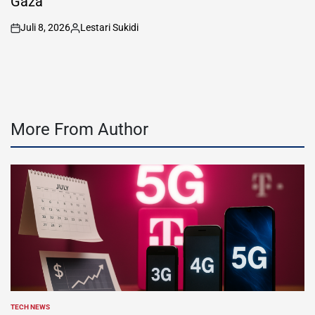
Gaza
Juli 8, 2026
Lestari Sukidi
on
Posted
by
More From Author
TECH NEWS
POSTED