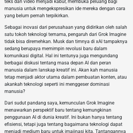
teks dan video menjadi kabur, membuka peluang bagi
manusia untuk mengekspresikan ide mereka dengan cara
yang belum pernah terpikirkan.
Sebagai inovasi dari perusahaan yang didirikan oleh salah
satu tokoh teknologi ternama, pengaruh dari Grok Imagine
tidak bisa diremehkan. Musk dan timnya di xAI tampaknya
sedang berupaya memimpin revolusi baru dalam
komunikasi digital. Hal ini tentunya juga mengundang
berbagai diskusi tentang masa depan AI dan peran
manusia dalam lanskap kreatif ini. Akan kah manusia
tetap menjadi aktor utama dalam pembuatan konten, atau
akankah teknologi seperti ini menggeser dominasi
manusia?
Dari sudut pandang saya, kemunculan Grok Imagine
menawarkan perspektif baru tentang kemungkinan
penggunaan AI di dunia kreatif. Ini bukan hanya tentang
efisiensi, tetapi juga tentang bagaimana teknologi dapat
menjadi medium baru untuk imajinasi kita. Tantangannya