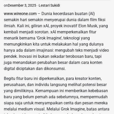
on
Desember 3, 2025
Lestari Sukidi
www.wireone.com
– Dunia kecerdasan buatan (AI)
semakin hari semakin menyerupai dunia dalam film fiksi
ilmiah. Kali ini, giliran xAI, proyek inovatif Elon Musk, yang
kembali menjadi sorotan. xAI memperkenalkan fitur
menarik bernama ‘Grok Imagine’, teknologi yang
memungkinkan kita untuk melakukan hal yang dulunya
hanya ada dalam imajinasi: mengubah teks menjadi video
pendek. Inovasi ini bukan sekadar terobosan baru, tapi
juga menandakan perubahan besar dalam cara konten
digital diciptakan dan dikonsumsi.
Begitu fitur baru ini diperkenalkan, para kreator konten,
perusahaan, dan individu langsung melihat potensi besar
yang dimilikinya. Kemampuan ini memberikan kebebasan
baru yang belum pernah ada sebelumnya, mempermudah
siapa saja untuk menyampaikan cerita dan pesan mereka
melalui medium visual. Melalui Grok Imagine, batas antara