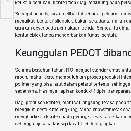
ketika diperlukan. Konten tidak lagi terkurung pada per
Sebagai penulis, saya melihat ini sebagai peluang nara
mengikuti bentuk fisik objek, bukan sekadar tampilan du
gerakan geser pada permukaan benda. Semua itu dimung
kontur objek tanpa mengorbankan fungsi sentuh.
Keunggulan PEDOT dibandi
Selama bertahun-tahun, ITO menjadi standar emas untuk
rapuh, mahal, serta membutuhkan proses produksi inte
polimer yang bisa larut dalam pelarut tertentu, sehingga
sederhana. Hasilnya, lapisan konduktif tipis, transparan,
Bagi produsen konten, manfaat langsung terasa pada fak
mengikuti bentuk melengkung, tanpa khawatir retak saa
menghadirkan konten pada perangkat wearable, kartu inte
sehingga uji coba konsep kreatif lebih terjangkau.