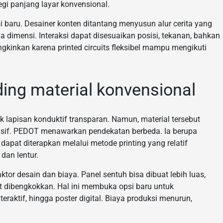
segi panjang layar konvensional.
si baru. Desainer konten ditantang menyusun alur cerita yang
a dimensi. Interaksi dapat disesuaikan posisi, tekanan, bahkan
kinkan karena printed circuits fleksibel mampu mengikuti
ng material konvensional
 lapisan konduktif transparan. Namun, material tersebut
nsif. PEDOT menawarkan pendekatan berbeda. Ia berupa
 dapat diterapkan melalui metode printing yang relatif
 dan lentur.
tor desain dan biaya. Panel sentuh bisa dibuat lebih luas,
t dibengkokkan. Hal ini membuka opsi baru untuk
raktif, hingga poster digital. Biaya produksi menurun,