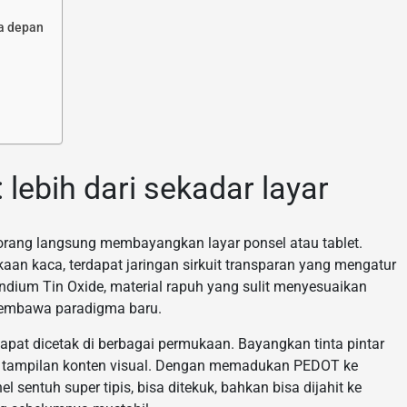
sa depan
lebih dari sekadar layar
n orang langsung membayangkan layar ponsel atau tablet.
kaan kaca, terdapat jaringan sirkuit transparan yang mengatur
Indium Tin Oxide, material rapuh yang sulit menyesuaikan
membawa paradigma baru.
pat dicetak di berbagai permukaan. Bayangkan tinta pintar
 tampilan konten visual. Dengan memadukan PEDOT ke
l sentuh super tipis, bisa ditekuk, bahkan bisa dijahit ke