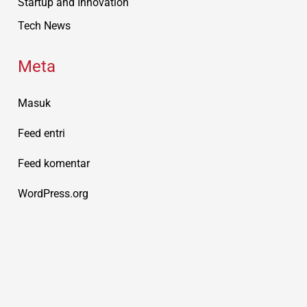
Startup and Innovation
Tech News
Meta
Masuk
Feed entri
Feed komentar
WordPress.org