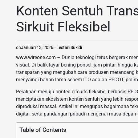
IN
Konten Sentuh Tran
Sirkuit Fleksibel
on
Januari 13, 2026
Lestari Sukidi
www.wireone.com
– Dunia teknologi terus bergerak menuj
visual. Di balik layar bening ponsel, jam pintar, hingga 
transparan yang mengubah cara produsen merancang kon
menyaingi bahan lama seperti ITO adalah PEDOT, polimer
Peralihan menuju printed circuits fleksibel berbasis PED
menciptakan ekosistem konten sentuh yang lebih respon
diproduksi massal. Artikel ini mengupas bagaimana tekn
digital, serta pandangan pribadi mengenai masa depan
Table of Contents