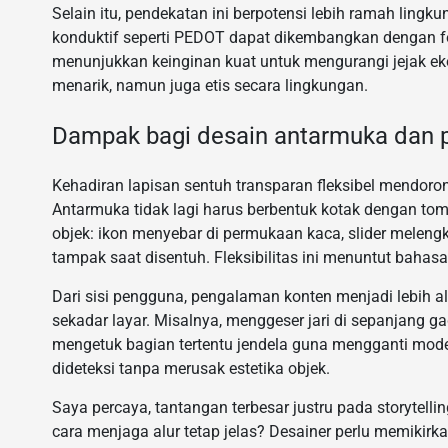
Selain itu, pendekatan ini berpotensi lebih ramah ling
konduktif seperti PEDOT dapat dikembangkan dengan for
menunjukkan keinginan kuat untuk mengurangi jejak ek
menarik, namun juga etis secara lingkungan.
Dampak bagi desain antarmuka dan 
Kehadiran lapisan sentuh transparan fleksibel mendor
Antarmuka tidak lagi harus berbentuk kotak dengan tom
objek: ikon menyebar di permukaan kaca, slider meleng
tampak saat disentuh. Fleksibilitas ini menuntut bahasa
Dari sisi pengguna, pengalaman konten menjadi lebih al
sekadar layar. Misalnya, menggeser jari di sepanjang g
mengetuk bagian tertentu jendela guna mengganti mode
dideteksi tanpa merusak estetika objek.
Saya percaya, tantangan terbesar justru pada storytell
cara menjaga alur tetap jelas? Desainer perlu memikirka