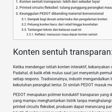
Konten sentuh transparan: lebih dari sekadar layar
Printed circuits fleksibel: tulang punggung perangkat ma
Keunggulan PEDOT dibanding material konvensional
Dampak bagi desain antarmuka dan pengalaman konten
Peluang konten baru: dari retail hingga kesehatan
Tantangan teknis dan batasan saat ini
Refleksi: menyusun masa depan konten sentuh
Konten sentuh transparan: 
Ketika mendengar istilah konten interaktif, kebanyaka
Padahal, di balik efek mulus saat jari menyentuh permu
setiap respons. Tradisionalnya, industri mengandalkan 
kebutuhan perangkat lentur. Di sinilah PEDOT masuk 
PEDOT merupakan polimer konduktif transparan yang da
yang mampu menghantarkan listrik tanpa menghalangi
printed circuits fleksibel, produsen dapat merancang pane