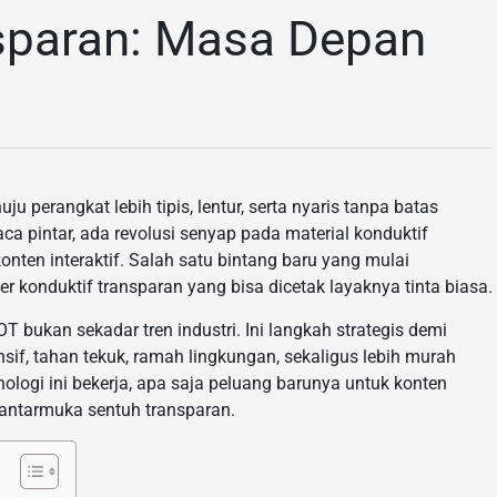
sparan: Masa Depan
u perangkat lebih tipis, lentur, serta nyaris tanpa batas
kaca pintar, ada revolusi senyap pada material konduktif
ten interaktif. Salah satu bintang baru yang mulai
 konduktif transparan yang bisa dicetak layaknya tinta biasa.
OT bukan sekadar tren industri. Ini langkah strategis demi
sif, tahan tekuk, ramah lingkungan, sekaligus lebih murah
ologi ini bekerja, apa saja peluang barunya untuk konten
 antarmuka sentuh transparan.