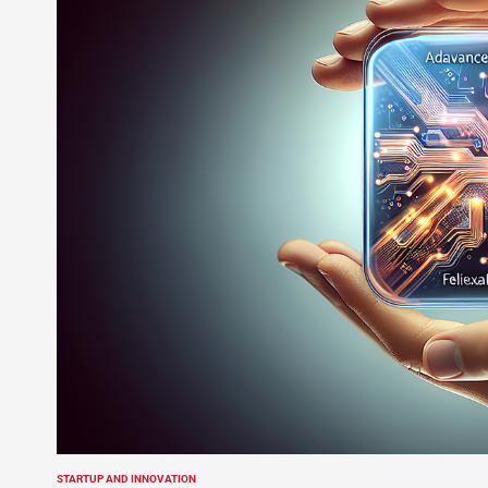
STARTUP AND INNOVATION
POSTED