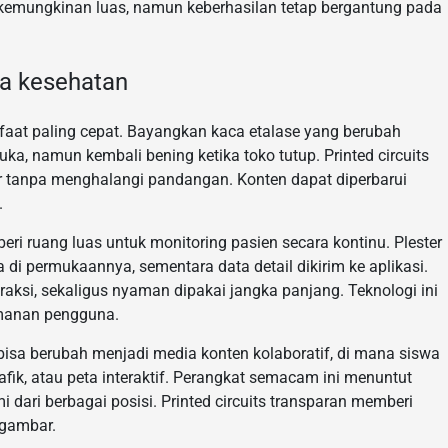
i kemungkinan luas, namun keberhasilan tetap bergantung pada
ga kesehatan
faat paling cepat. Bayangkan kaca etalase yang berubah
a, namun kembali bening ketika toko tutup. Printed circuits
r tanpa menghalangi pandangan. Konten dapat diperbarui
.
eri ruang luas untuk monitoring pasien secara kontinu. Plester
 di permukaannya, sementara data detail dikirim ke aplikasi.
traksi, sekaligus nyaman dipakai jangka panjang. Teknologi ini
manan pengguna.
bisa berubah menjadi media konten kolaboratif, di mana siswa
k, atau peta interaktif. Perangkat semacam ini menuntut
i dari berbagai posisi. Printed circuits transparan memberi
 gambar.