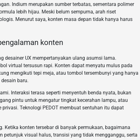
kungan. Indium merupakan sumber terbatas, sementara polimer
mula lebih hijau. Meski belum sempurna, arah riset
ologis. Menurut saya, konten masa depan tidak hanya harus
pengalaman konten
ong desainer UX mempertanyakan ulang asumsi lama.
bol virtual tersusun rapi. Konten dapat menyatu mulus pada
kung mengikuti tepi meja, atau tombol tersembunyi yang hanya
 desain baru.
ami. Interaksi terasa seperti menyentuh benda nyata, bukan
agang pintu untuk mengatur tingkat kecerahan lampu, atau
 privasi. Teknologi PEDOT membuat sentuhan itu dapat
ing. Ketika konten tersebar di banyak permukaan, bagaimana
n petunjuk visual halus, transisi yang tidak mengganggu, serta