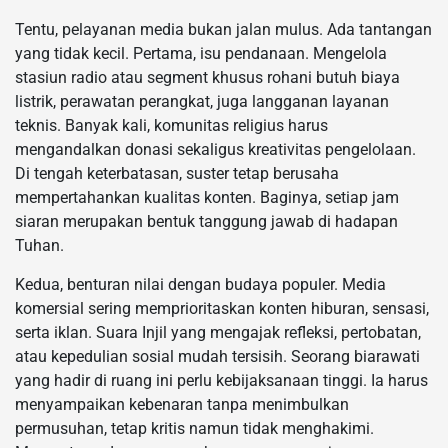
Tentu, pelayanan media bukan jalan mulus. Ada tantangan
yang tidak kecil. Pertama, isu pendanaan. Mengelola
stasiun radio atau segment khusus rohani butuh biaya
listrik, perawatan perangkat, juga langganan layanan
teknis. Banyak kali, komunitas religius harus
mengandalkan donasi sekaligus kreativitas pengelolaan.
Di tengah keterbatasan, suster tetap berusaha
mempertahankan kualitas konten. Baginya, setiap jam
siaran merupakan bentuk tanggung jawab di hadapan
Tuhan.
Kedua, benturan nilai dengan budaya populer. Media
komersial sering memprioritaskan konten hiburan, sensasi,
serta iklan. Suara Injil yang mengajak refleksi, pertobatan,
atau kepedulian sosial mudah tersisih. Seorang biarawati
yang hadir di ruang ini perlu kebijaksanaan tinggi. Ia harus
menyampaikan kebenaran tanpa menimbulkan
permusuhan, tetap kritis namun tidak menghakimi.