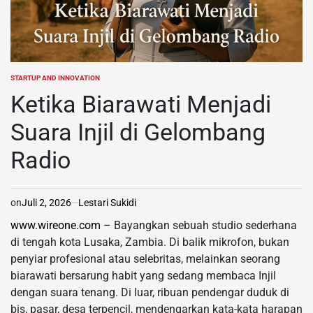
STARTUP AND INNOVATION
POSTED
IN
Ketika Biarawati Menjadi
Suara Injil di Gelombang
Radio
on
Juli 2, 2026
Lestari Sukidi
www.wireone.com
– Bayangkan sebuah studio sederhana
di tengah kota Lusaka, Zambia. Di balik mikrofon, bukan
penyiar profesional atau selebritas, melainkan seorang
biarawati bersarung habit yang sedang membaca Injil
dengan suara tenang. Di luar, ribuan pendengar duduk di
bis, pasar, desa terpencil, mendengarkan kata-kata harapan