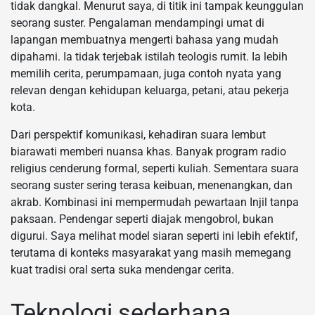
tidak dangkal. Menurut saya, di titik ini tampak keunggulan
seorang suster. Pengalaman mendampingi umat di
lapangan membuatnya mengerti bahasa yang mudah
dipahami. Ia tidak terjebak istilah teologis rumit. Ia lebih
memilih cerita, perumpamaan, juga contoh nyata yang
relevan dengan kehidupan keluarga, petani, atau pekerja
kota.
Dari perspektif komunikasi, kehadiran suara lembut
biarawati memberi nuansa khas. Banyak program radio
religius cenderung formal, seperti kuliah. Sementara suara
seorang suster sering terasa keibuan, menenangkan, dan
akrab. Kombinasi ini mempermudah pewartaan Injil tanpa
paksaan. Pendengar seperti diajak mengobrol, bukan
digurui. Saya melihat model siaran seperti ini lebih efektif,
terutama di konteks masyarakat yang masih memegang
kuat tradisi oral serta suka mendengar cerita.
Teknologi sederhana,