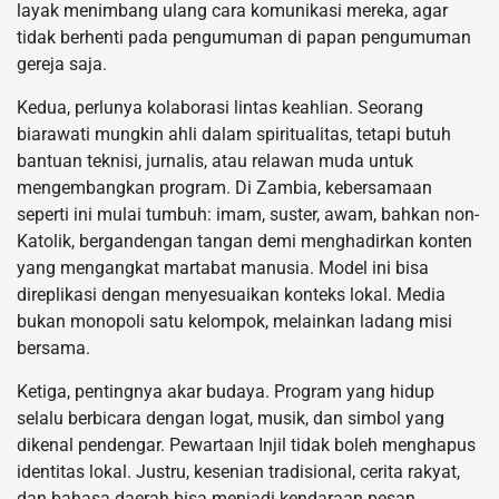
layak menimbang ulang cara komunikasi mereka, agar
tidak berhenti pada pengumuman di papan pengumuman
gereja saja.
Kedua, perlunya kolaborasi lintas keahlian. Seorang
biarawati mungkin ahli dalam spiritualitas, tetapi butuh
bantuan teknisi, jurnalis, atau relawan muda untuk
mengembangkan program. Di Zambia, kebersamaan
seperti ini mulai tumbuh: imam, suster, awam, bahkan non-
Katolik, bergandengan tangan demi menghadirkan konten
yang mengangkat martabat manusia. Model ini bisa
direplikasi dengan menyesuaikan konteks lokal. Media
bukan monopoli satu kelompok, melainkan ladang misi
bersama.
Ketiga, pentingnya akar budaya. Program yang hidup
selalu berbicara dengan logat, musik, dan simbol yang
dikenal pendengar. Pewartaan Injil tidak boleh menghapus
identitas lokal. Justru, kesenian tradisional, cerita rakyat,
dan bahasa daerah bisa menjadi kendaraan pesan