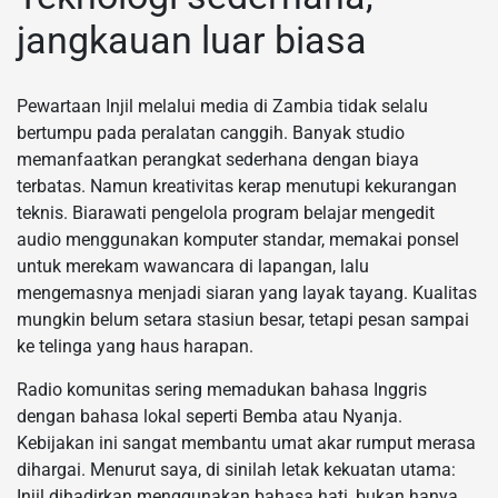
jangkauan luar biasa
Pewartaan Injil melalui media di Zambia tidak selalu
bertumpu pada peralatan canggih. Banyak studio
memanfaatkan perangkat sederhana dengan biaya
terbatas. Namun kreativitas kerap menutupi kekurangan
teknis. Biarawati pengelola program belajar mengedit
audio menggunakan komputer standar, memakai ponsel
untuk merekam wawancara di lapangan, lalu
mengemasnya menjadi siaran yang layak tayang. Kualitas
mungkin belum setara stasiun besar, tetapi pesan sampai
ke telinga yang haus harapan.
Radio komunitas sering memadukan bahasa Inggris
dengan bahasa lokal seperti Bemba atau Nyanja.
Kebijakan ini sangat membantu umat akar rumput merasa
dihargai. Menurut saya, di sinilah letak kekuatan utama:
Injil dihadirkan menggunakan bahasa hati, bukan hanya