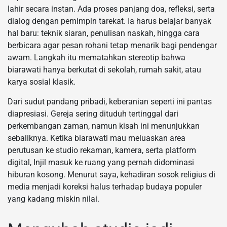
lahir secara instan. Ada proses panjang doa, refleksi, serta
dialog dengan pemimpin tarekat. Ia harus belajar banyak
hal baru: teknik siaran, penulisan naskah, hingga cara
berbicara agar pesan rohani tetap menarik bagi pendengar
awam. Langkah itu mematahkan stereotip bahwa
biarawati hanya berkutat di sekolah, rumah sakit, atau
karya sosial klasik.
Dari sudut pandang pribadi, keberanian seperti ini pantas
diapresiasi. Gereja sering dituduh tertinggal dari
perkembangan zaman, namun kisah ini menunjukkan
sebaliknya. Ketika biarawati mau meluaskan area
perutusan ke studio rekaman, kamera, serta platform
digital, Injil masuk ke ruang yang pernah didominasi
hiburan kosong. Menurut saya, kehadiran sosok religius di
media menjadi koreksi halus terhadap budaya populer
yang kadang miskin nilai.