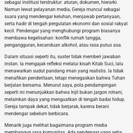
sebagai institusi terstruktur: aturan, dokumen, hierarki.
Namun lewat pelayanan media, Gereja muncul sebagai
suara yang mendengar keluhan, menjawab pertanyaan,
serta hadir di tengah pergulatan ekonomi dan sosial rakyat
kecil. Pendengar yang menghubungi program biasanya
membawa kegelisahan: konflik rumah tangga,
pengangguran, kecanduan alkohol, atau rasa putus asa.
Dalam situasi seperti itu, suster tidak memberi jawaban
instan. Ia mengajak refleksi melalui kisah Kitab Suci, lalu
menawarkan sudut pandang iman yang realistis. Ia tidak
menafikan penderitaan, tetapi menegaskan bahwa Tuhan
berjalan bersama. Menurut saya, pola pendampingan
seperti ini menunjukkan bahwa Injil bukan jargon rohani,
melainkan daya yang menguatkan di tengah badai hidup.
Gereja tampak dekat, tidak berjarak, karena berani
mendengar sebelum berbicara.
Menarik juga melihat bagaimana program media
membangun rasa komunitas. Ada pendengar yang setia