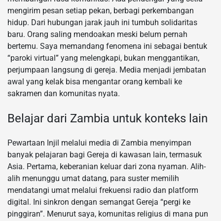
mengirim pesan setiap pekan, berbagi perkembangan
hidup. Dari hubungan jarak jauh ini tumbuh solidaritas
baru. Orang saling mendoakan meski belum pernah
bertemu. Saya memandang fenomena ini sebagai bentuk
“paroki virtual” yang melengkapi, bukan menggantikan,
perjumpaan langsung di gereja. Media menjadi jembatan
awal yang kelak bisa mengantar orang kembali ke
sakramen dan komunitas nyata.
Belajar dari Zambia untuk konteks lain
Pewartaan Injil melalui media di Zambia menyimpan
banyak pelajaran bagi Gereja di kawasan lain, termasuk
Asia. Pertama, keberanian keluar dari zona nyaman. Alih-
alih menunggu umat datang, para suster memilih
mendatangi umat melalui frekuensi radio dan platform
digital. Ini sinkron dengan semangat Gereja “pergi ke
pinggiran”. Menurut saya, komunitas religius di mana pun