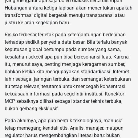
yang mengatur apa saja boleh diakses serta disimpan.
Hubungan antara ketiga lapisan akan menentukan apakah
transformasi digital bergerak menuju transparansi atau
justru ke arah kegelapan baru.
Risiko terbesar terletak pada ketergantungan berlebihan
terhadap sedikit penyedia data besar. Bila terlalu banyak
keputusan global bertumpu pada sumber yang sama,
kesalahan sekecil apa pun bisa beresonansi luas. Karena
itu, menurut saya, penting menjaga keragaman sumber,
bahkan ketika kita mengupayakan standardisasi. Internet
lahir sebagai jaringan terbuka, dan semangat keterbukaan
itu tetap relevan, terutama untuk mencegah konsentrasi
kekuasaan informasi pada segelintir institusi. Konektor
MCP sebaiknya dilihat sebagai standar teknis terbuka,
bukan gerbang eksklusif.
Pada akhirnya, apa pun bentuk teknologinya, manusia
tetap memegang kendali etis. Analis, manajer, maupun
regulator harus mengembangkan literasi baru: bukan