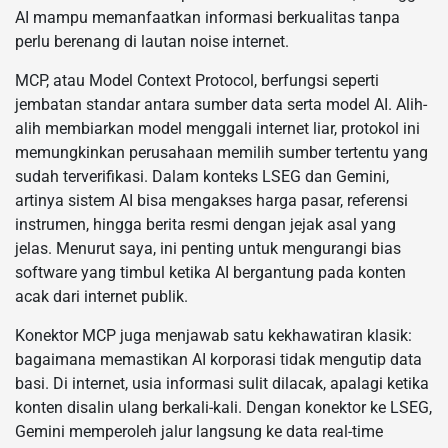
AI mampu memanfaatkan informasi berkualitas tanpa
perlu berenang di lautan noise internet.
MCP, atau Model Context Protocol, berfungsi seperti
jembatan standar antara sumber data serta model AI. Alih-
alih membiarkan model menggali internet liar, protokol ini
memungkinkan perusahaan memilih sumber tertentu yang
sudah terverifikasi. Dalam konteks LSEG dan Gemini,
artinya sistem AI bisa mengakses harga pasar, referensi
instrumen, hingga berita resmi dengan jejak asal yang
jelas. Menurut saya, ini penting untuk mengurangi bias
software yang timbul ketika AI bergantung pada konten
acak dari internet publik.
Konektor MCP juga menjawab satu kekhawatiran klasik:
bagaimana memastikan AI korporasi tidak mengutip data
basi. Di internet, usia informasi sulit dilacak, apalagi ketika
konten disalin ulang berkali-kali. Dengan konektor ke LSEG,
Gemini memperoleh jalur langsung ke data real-time