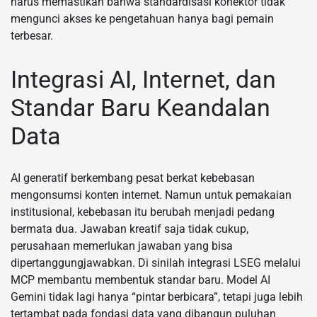
harus memastikan bahwa standardisasi konektor tidak
mengunci akses ke pengetahuan hanya bagi pemain
terbesar.
Integrasi AI, Internet, dan
Standar Baru Keandalan
Data
AI generatif berkembang pesat berkat kebebasan
mengonsumsi konten internet. Namun untuk pemakaian
institusional, kebebasan itu berubah menjadi pedang
bermata dua. Jawaban kreatif saja tidak cukup,
perusahaan memerlukan jawaban yang bisa
dipertanggungjawabkan. Di sinilah integrasi LSEG melalui
MCP membantu membentuk standar baru. Model AI
Gemini tidak lagi hanya “pintar berbicara”, tetapi juga lebih
tertambat pada fondasi data yang dibangun puluhan