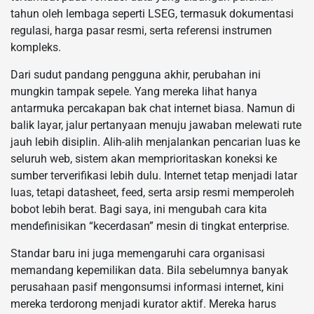
tahun oleh lembaga seperti LSEG, termasuk dokumentasi
regulasi, harga pasar resmi, serta referensi instrumen
kompleks.
Dari sudut pandang pengguna akhir, perubahan ini
mungkin tampak sepele. Yang mereka lihat hanya
antarmuka percakapan bak chat internet biasa. Namun di
balik layar, jalur pertanyaan menuju jawaban melewati rute
jauh lebih disiplin. Alih-alih menjalankan pencarian luas ke
seluruh web, sistem akan memprioritaskan koneksi ke
sumber terverifikasi lebih dulu. Internet tetap menjadi latar
luas, tetapi datasheet, feed, serta arsip resmi memperoleh
bobot lebih berat. Bagi saya, ini mengubah cara kita
mendefinisikan “kecerdasan” mesin di tingkat enterprise.
Standar baru ini juga memengaruhi cara organisasi
memandang kepemilikan data. Bila sebelumnya banyak
perusahaan pasif mengonsumsi informasi internet, kini
mereka terdorong menjadi kurator aktif. Mereka harus