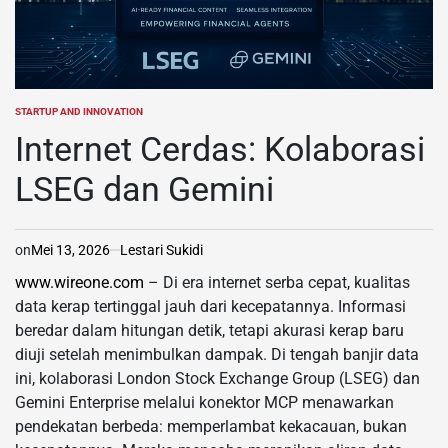
STARTUP AND INNOVATION
POSTED
IN
Internet Cerdas: Kolaborasi
LSEG dan Gemini
on
Mei 13, 2026
Lestari Sukidi
www.wireone.com
– Di era internet serba cepat, kualitas
data kerap tertinggal jauh dari kecepatannya. Informasi
beredar dalam hitungan detik, tetapi akurasi kerap baru
diuji setelah menimbulkan dampak. Di tengah banjir data
ini, kolaborasi London Stock Exchange Group (LSEG) dan
Gemini Enterprise melalui konektor MCP menawarkan
pendekatan berbeda: memperlambat kekacauan, bukan