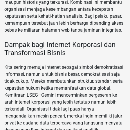
maupun historis yang terkurasi. Kombinasi ini membantu
organisasi menjaga keseimbangan antara kecepatan
keputusan serta kehati-hatian analisis. Bagi pelaku pasar,
kemampuan tersebut jauh lebih berharga dibanding akses
bebas ke miliaran halaman web tanpa jaminan integritas.
Dampak bagi Internet Korporasi dan
Transformasi Bisnis
Kita sering memuja internet sebagai simbol demokratisasi
informasi, namun untuk bisnis besar, demokratisasi saja
tidak cukup. Mereka membutuhkan struktur, standar, serta
kepastian hukum ketika memanfaatkan data global.
Kemitraan LSEG–Gemini mencerminkan pergeseran ke
arah internet korporasi yang lebih tertutup namun lebih
terkendali. Organisasi tidak lagi puas hanya
mengandalkan mesin pencari, mereka ingin memiliki jalur
privat ke gudang data terpercaya yang langsung menyatu
dengan workflow internal dan aplikasi analitik.