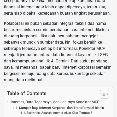
kecepatannya. Mereka mencoba merapikan aliran data
finansial internet agar lebih dapat dipercaya, terstruktur,
serta siap dipakai kecerdasan buatan tingkat perusahaan.
Kolaborasi ini bukan sekadar integrasi teknis dua nama
besar, melainkan cermin perubahan cara internet dikelola
di ruang korporasi. Jika dulu perusahaan mengejar
sebanyak mungkin sumber data, kini fokus beralih ke
seberapa tepercaya setiap bit informasi. Konektor MCP
menjadi jembatan antara data finansial kaya milik LSEG
dan kemampuan analitik AI Gemini. Dari sudut pandang
saya, ini menandai babak baru: internet korporasi semakin
bergeser menuju ruang data kurasi, bukan lagi sekadar
ruang data melimpah.
Table of Contents
Internet, Data Tepercaya, dan Lahirnya Konektor MCP
Dampak bagi Internet Korporasi dan Transformasi Bisnis
Sisi Kritis: Apakah Internet Akan Kian Tertutup?