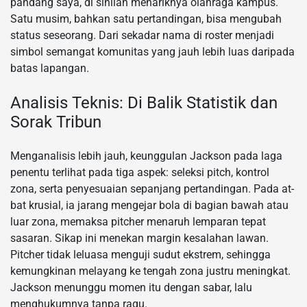
pandang saya, di sinilah menariknya olahraga kampus.
Satu musim, bahkan satu pertandingan, bisa mengubah
status seseorang. Dari sekadar nama di roster menjadi
simbol semangat komunitas yang jauh lebih luas daripada
batas lapangan.
Analisis Teknis: Di Balik Statistik dan
Sorak Tribun
Menganalisis lebih jauh, keunggulan Jackson pada laga
penentu terlihat pada tiga aspek: seleksi pitch, kontrol
zona, serta penyesuaian sepanjang pertandingan. Pada at-
bat krusial, ia jarang mengejar bola di bagian bawah atau
luar zona, memaksa pitcher menaruh lemparan tepat
sasaran. Sikap ini menekan margin kesalahan lawan.
Pitcher tidak leluasa menguji sudut ekstrem, sehingga
kemungkinan melayang ke tengah zona justru meningkat.
Jackson menunggu momen itu dengan sabar, lalu
menghukumnya tanpa ragu.