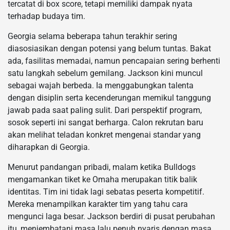
tercatat di box score, tetapi memiliki dampak nyata
terhadap budaya tim.
Georgia selama beberapa tahun terakhir sering
diasosiasikan dengan potensi yang belum tuntas. Bakat
ada, fasilitas memadai, namun pencapaian sering berhenti
satu langkah sebelum gemilang. Jackson kini muncul
sebagai wajah berbeda. Ia menggabungkan talenta
dengan disiplin serta kecenderungan memikul tanggung
jawab pada saat paling sulit. Dari perspektif program,
sosok seperti ini sangat berharga. Calon rekrutan baru
akan melihat teladan konkret mengenai standar yang
diharapkan di Georgia.
Menurut pandangan pribadi, malam ketika Bulldogs
mengamankan tiket ke Omaha merupakan titik balik
identitas. Tim ini tidak lagi sebatas peserta kompetitif.
Mereka menampilkan karakter tim yang tahu cara
mengunci laga besar. Jackson berdiri di pusat perubahan
itu, menjembatani masa lalu penuh nyaris dengan masa