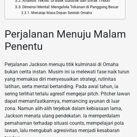
Analisis Teknis: Di Balik Statistik dan Sorak Tribun
Dimensi Mental: Mengelola Tekanan di Panggung Besar
Menatap Masa Depan Setelah Omaha
Perjalanan Menuju Malam
Penentu
Perjalanan Jackson menuju titik kulminasi di Omaha
bukan cerita instan. Musim ini ia melewati fase naik turun
yang memaksa diri menyesuaikan strategi, rutinitas
latihan, serta mental bertanding. Pada awal tahun, ia
sering terlihat terlalu agresif mengejar pitch. Pitcher lawan
dapat memanfaatkannya, memancing ayunan di luar
zona. Namun alih-alih terjebak dalam kebiasaan lama,
Jackson menata ulang pendekatan. Ia memperdalam
pemahaman terhadap situasi counts, mempelajari pola
lawan, lalu mengubah agresivitas menjadi kesabaran