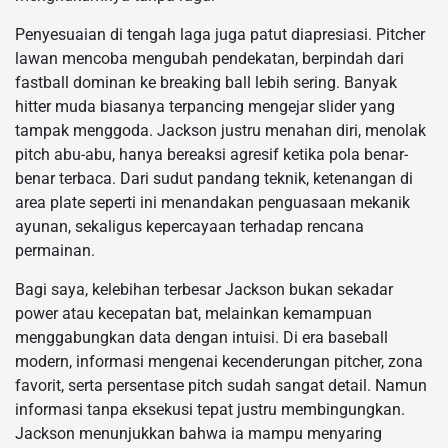
Penyesuaian di tengah laga juga patut diapresiasi. Pitcher
lawan mencoba mengubah pendekatan, berpindah dari
fastball dominan ke breaking ball lebih sering. Banyak
hitter muda biasanya terpancing mengejar slider yang
tampak menggoda. Jackson justru menahan diri, menolak
pitch abu-abu, hanya bereaksi agresif ketika pola benar-
benar terbaca. Dari sudut pandang teknik, ketenangan di
area plate seperti ini menandakan penguasaan mekanik
ayunan, sekaligus kepercayaan terhadap rencana
permainan.
Bagi saya, kelebihan terbesar Jackson bukan sekadar
power atau kecepatan bat, melainkan kemampuan
menggabungkan data dengan intuisi. Di era baseball
modern, informasi mengenai kecenderungan pitcher, zona
favorit, serta persentase pitch sudah sangat detail. Namun
informasi tanpa eksekusi tepat justru membingungkan.
Jackson menunjukkan bahwa ia mampu menyaring