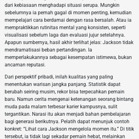
dari kebiasaan menghadapi situasi serupa. Mungkin
sebelumnya ia pernah gagal di momen penting, kemudian
mempelajari cara berdamai dengan rasa bersalah. Atau ia
mempraktikkan rutinitas mental yang konsisten, seperti
visualisasi sebelum laga dan evaluasi jujur setelahnya.
Apapun sumbernya, hasil akhir terlihat jelas: Jackson tidak
mendramatisasi beban pertandingan. Ia
memperlakukannya sebagai kesempatan istimewa, bukan
ancaman reputasi.
Dari perspektif pribadi, inilah kualitas yang paling
menentukan warisan jangka panjang. Statistik dapat
berubah seiring musim, rekor bisa terpecahkan pemain
baru. Namun cerita mengenai ketenangan seorang bintang
muda pada malam terbesar karier kampusnya, sulit
tergantikan. Narasi itu akan menjadi bahan pembelajaran
bagi generasi berikutnya. Pelatih dapat menunjuk contoh
konkret: “Lihat cara Jackson mengelola momen itu.” Di titik
tersebut, ia tidak lagi sekadar pemain hebat, melainkan