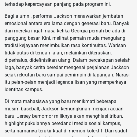
terhadap kepercayaan panjang pada program ini.
Bagi alumni, performa Jackson menawarkan jembatan
emosional antara era lama dengan generasi baru. Banyak
dari mereka ingat masa ketika Georgia pernah berada di
panggung besar. Kini, melihat pemain muda mengulang
tradisi kejayaan menimbulkan rasa kontinuitas. Warisan
tidak putus di tengah jalan, melainkan diteruskan,
diperhalus, didefinisikan ulang. Dalam percakapan setelah
laga, banyak cerita beredar mengenai perjalanan Jackson
sejak rekrutan baru sampai pemimpin di lapangan. Narasi
itu pelan-pelan menjadi legenda lisan yang memperkaya
identitas kampus.
Di mata mahasiswa yang baru menikmati beberapa
musim baseball, Jackson kemungkinan menjadi acuan
baru. Jersey bernomor miliknya akan menghiasi tribun,
highlight pukulannya beredar di media sosial kampus,
serta namanya terukir kuat di memori kolektif. Dari sudut