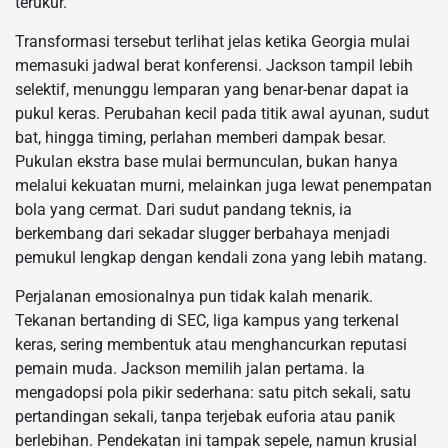
terukur.
Transformasi tersebut terlihat jelas ketika Georgia mulai
memasuki jadwal berat konferensi. Jackson tampil lebih
selektif, menunggu lemparan yang benar-benar dapat ia
pukul keras. Perubahan kecil pada titik awal ayunan, sudut
bat, hingga timing, perlahan memberi dampak besar.
Pukulan ekstra base mulai bermunculan, bukan hanya
melalui kekuatan murni, melainkan juga lewat penempatan
bola yang cermat. Dari sudut pandang teknis, ia
berkembang dari sekadar slugger berbahaya menjadi
pemukul lengkap dengan kendali zona yang lebih matang.
Perjalanan emosionalnya pun tidak kalah menarik.
Tekanan bertanding di SEC, liga kampus yang terkenal
keras, sering membentuk atau menghancurkan reputasi
pemain muda. Jackson memilih jalan pertama. Ia
mengadopsi pola pikir sederhana: satu pitch sekali, satu
pertandingan sekali, tanpa terjebak euforia atau panik
berlebihan. Pendekatan ini tampak sepele, namun krusial