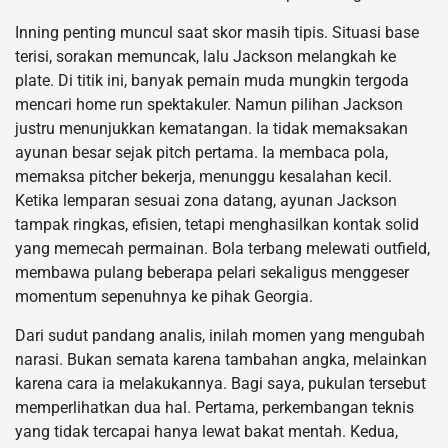
Inning penting muncul saat skor masih tipis. Situasi base
terisi, sorakan memuncak, lalu Jackson melangkah ke
plate. Di titik ini, banyak pemain muda mungkin tergoda
mencari home run spektakuler. Namun pilihan Jackson
justru menunjukkan kematangan. Ia tidak memaksakan
ayunan besar sejak pitch pertama. Ia membaca pola,
memaksa pitcher bekerja, menunggu kesalahan kecil.
Ketika lemparan sesuai zona datang, ayunan Jackson
tampak ringkas, efisien, tetapi menghasilkan kontak solid
yang memecah permainan. Bola terbang melewati outfield,
membawa pulang beberapa pelari sekaligus menggeser
momentum sepenuhnya ke pihak Georgia.
Dari sudut pandang analis, inilah momen yang mengubah
narasi. Bukan semata karena tambahan angka, melainkan
karena cara ia melakukannya. Bagi saya, pukulan tersebut
memperlihatkan dua hal. Pertama, perkembangan teknis
yang tidak tercapai hanya lewat bakat mentah. Kedua,