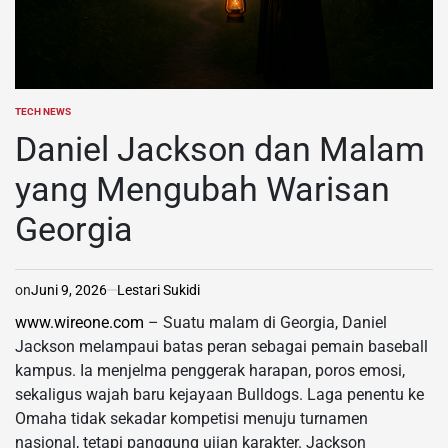
TECH NEWS
POSTED
IN
Daniel Jackson dan Malam
yang Mengubah Warisan
Georgia
on
Juni 9, 2026
Lestari Sukidi
www.wireone.com
– Suatu malam di Georgia, Daniel
Jackson melampaui batas peran sebagai pemain baseball
kampus. Ia menjelma penggerak harapan, poros emosi,
sekaligus wajah baru kejayaan Bulldogs. Laga penentu ke
Omaha tidak sekadar kompetisi menuju turnamen
nasional, tetapi panggung ujian karakter. Jackson