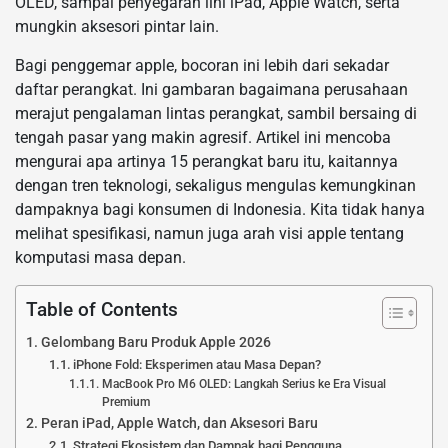
OLED, sampai penyegaran lini iPad, Apple Watch, serta
mungkin aksesori pintar lain.
Bagi penggemar apple, bocoran ini lebih dari sekadar
daftar perangkat. Ini gambaran bagaimana perusahaan
merajut pengalaman lintas perangkat, sambil bersaing di
tengah pasar yang makin agresif. Artikel ini mencoba
mengurai apa artinya 15 perangkat baru itu, kaitannya
dengan tren teknologi, sekaligus mengulas kemungkinan
dampaknya bagi konsumen di Indonesia. Kita tidak hanya
melihat spesifikasi, namun juga arah visi apple tentang
komputasi masa depan.
Table of Contents
Gelombang Baru Produk Apple 2026
iPhone Fold: Eksperimen atau Masa Depan?
MacBook Pro M6 OLED: Langkah Serius ke Era Visual
Premium
Peran iPad, Apple Watch, dan Aksesori Baru
Strategi Ekosistem dan Dampak bagi Pengguna