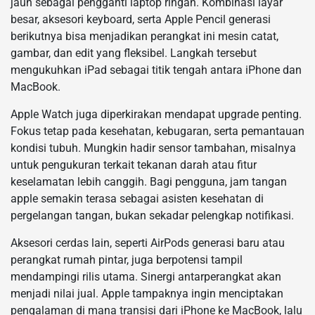
jauh sebagai pengganti laptop ringan. Kombinasi layar
besar, aksesori keyboard, serta Apple Pencil generasi
berikutnya bisa menjadikan perangkat ini mesin catat,
gambar, dan edit yang fleksibel. Langkah tersebut
mengukuhkan iPad sebagai titik tengah antara iPhone dan
MacBook.
Apple Watch juga diperkirakan mendapat upgrade penting.
Fokus tetap pada kesehatan, kebugaran, serta pemantauan
kondisi tubuh. Mungkin hadir sensor tambahan, misalnya
untuk pengukuran terkait tekanan darah atau fitur
keselamatan lebih canggih. Bagi pengguna, jam tangan
apple semakin terasa sebagai asisten kesehatan di
pergelangan tangan, bukan sekadar pelengkap notifikasi.
Aksesori cerdas lain, seperti AirPods generasi baru atau
perangkat rumah pintar, juga berpotensi tampil
mendampingi rilis utama. Sinergi antarperangkat akan
menjadi nilai jual. Apple tampaknya ingin menciptakan
pengalaman di mana transisi dari iPhone ke MacBook, lalu