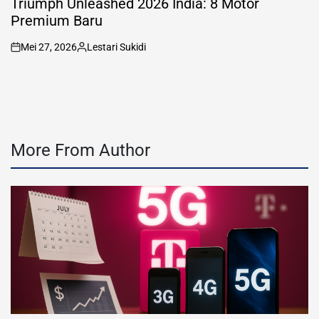
Triumph Unleashed 2026 India: 8 Motor
Premium Baru
Mei 27, 2026
Lestari Sukidi
on
Posted
by
More From Author