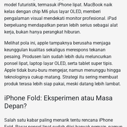
model futuristik, termasuk iPhone lipat. MacBook naik
kelas dengan chip M6 plus layar OLED, memberi
pengalaman visual mendekati monitor profesional. iPad
berpeluang mendapatkan peran lebih serius sebagai alat
kerja, bukan hanya perangkat hiburan.
Melihat pola ini, apple tampaknya berusaha menjaga
keunggulan kualitas sekaligus merespons tekanan
pesaing. Produsen lain sudah lebih dulu meluncurkan
ponsel lipat, laptop layar OLED, serta tablet super tipis.
Apple tidak buru‑buru mengejar, namun menunggu hingga
teknologinya cukup matang. Strategi itu sering membuat
produk terasa lebih siap pakai, meski datang lebih lambat.
iPhone Fold: Eksperimen atau Masa
Depan?
Salah satu kabar paling menarik tentu rencana iPhone
Fold. Pasar ponsel lipat sudah diisi banyak pemain, namun