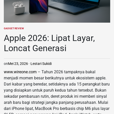
GADGET REVIEW
POSTED
IN
Apple 2026: Lipat Layar,
Loncat Generasi
on
Mei 23, 2026
Lestari Sukidi
www.wireone.com
– Tahun 2026 tampaknya bakal
menjadi momen besar berikutnya untuk ekosistem apple.
Dari kabar yang beredar, setidaknya ada 15 perangkat baru
yang disiapkan untuk paruh kedua tahun tersebut. Bukan
sekadar pembaruan rutin, deret produk ini memberi sinyal
arah baru bagi strategi jangka panjang perusahaan. Mulai
dari iPhone lipat, MacBook Pro berbasis chip M6 plus layar