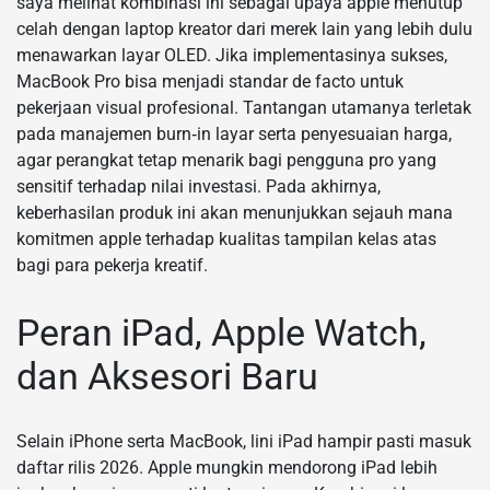
saya melihat kombinasi ini sebagai upaya apple menutup
celah dengan laptop kreator dari merek lain yang lebih dulu
menawarkan layar OLED. Jika implementasinya sukses,
MacBook Pro bisa menjadi standar de facto untuk
pekerjaan visual profesional. Tantangan utamanya terletak
pada manajemen burn‑in layar serta penyesuaian harga,
agar perangkat tetap menarik bagi pengguna pro yang
sensitif terhadap nilai investasi. Pada akhirnya,
keberhasilan produk ini akan menunjukkan sejauh mana
komitmen apple terhadap kualitas tampilan kelas atas
bagi para pekerja kreatif.
Peran iPad, Apple Watch,
dan Aksesori Baru
Selain iPhone serta MacBook, lini iPad hampir pasti masuk
daftar rilis 2026. Apple mungkin mendorong iPad lebih