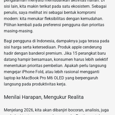
pengalaman menyatu memudahkan aktivitas harian. Di
sisi lain, kita makin terikat pada satu ekosistem. Sebagai
penulis, saya melihat ini sebagai bentuk kompromi
modern: kita menukar fleksibilitas dengan kemudahan.
Pilihan kembali pada preferensi pengguna dan prioritas
masing‑masing.
Bagi pengguna di Indonesia, dampaknya juga terasa pada
sisi harga serta ketersediaan. Produk apple cenderung
hadir dengan banderol premium. Jika 15 perangkat baru
datang hampir bersamaan, konsumen harus lebih selektif
menentukan prioritas pembelian. Apakah perlu langsung
mengejar iPhone Fold, atau lebih rasional mengganti
laptop ke MacBook Pro M6 OLED yang berpengaruh
langsung pada produktivitas kerja.
Menilai Harapan, Mengukur Realita
Menjelang 2026, kita akan dibanjiri bocoran, analisis, juga